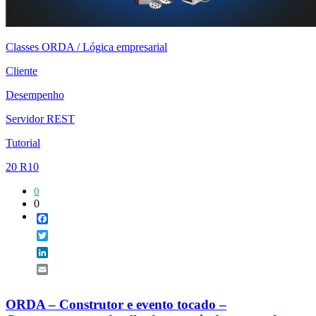
Classes ORDA / Lógica empresarial
Cliente
Desempenho
Servidor REST
Tutorial
20 R10
0
0
Facebook
Twitter
LinkedIn
Email
ORDA – Construtor e evento tocado –