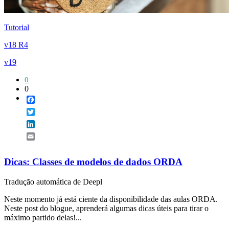
Tutorial
v18 R4
v19
0
0
Facebook
Twitter
LinkedIn
Email
Dicas: Classes de modelos de dados ORDA
Tradução automática de Deepl
Neste momento já está ciente da disponibilidade das aulas ORDA.
Neste post do blogue, aprenderá algumas dicas úteis para tirar o
máximo partido delas!...