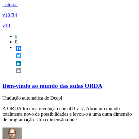
Tutorial
v18 R4
v19
0
0
Facebook
Twitter
LinkedIn
Email
Bem-vindo ao mundo das aulas ORDA
Tradução automática de Deepl
A ORDA foi uma revolução com 4D v17. Abriu um mundo
totalmente novo de possibilidades e levou-o a uma outra dimensão
de programação. Uma dimensão onde...