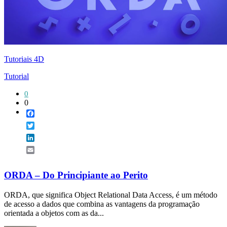
Tutoriais 4D
Tutorial
0
0
Facebook
Twitter
LinkedIn
Email
ORDA – Do Principiante ao Perito
ORDA, que significa Object Relational Data Access, é um método
de acesso a dados que combina as vantagens da programação
orientada a objetos com as da...