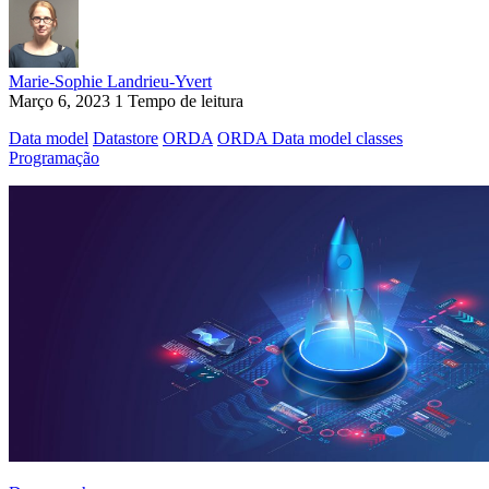
Marie-Sophie Landrieu-Yvert
Março 6, 2023
1 Tempo de leitura
Data model
Datastore
ORDA
ORDA Data model classes
Programação