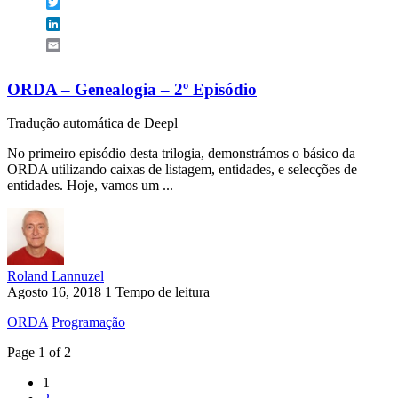
Twitter
LinkedIn
Email
ORDA – Genealogia – 2º Episódio
Tradução automática de Deepl
No primeiro episódio desta trilogia, demonstrámos o básico da
ORDA utilizando caixas de listagem, entidades, e selecções de
entidades. Hoje, vamos um ...
Roland Lannuzel
Agosto 16, 2018
1 Tempo de leitura
ORDA
Programação
Page 1 of 2
1