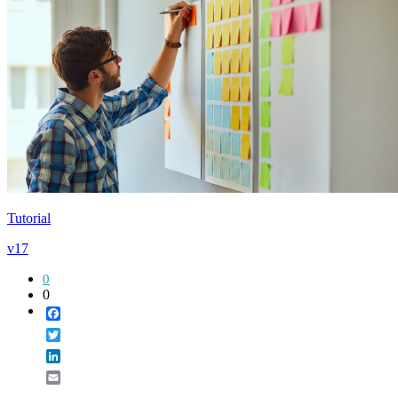
Tutorial
v17
0
0
Facebook
Twitter
LinkedIn
Email