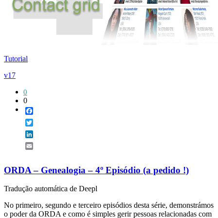
Tutorial
v17
0
0
Facebook
Twitter
LinkedIn
Email
ORDA – Genealogia – 4º Episódio (a pedido !)
Tradução automática de Deepl
No primeiro, segundo e terceiro episódios desta série, demonstrámos
o poder da ORDA e como é simples gerir pessoas relacionadas com