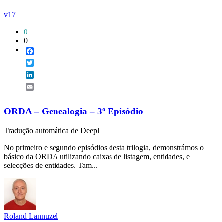
v17
0
0
Facebook
Twitter
LinkedIn
Email
ORDA – Genealogia – 3º Episódio
Tradução automática de Deepl
No primeiro e segundo episódios desta trilogia, demonstrámos o
básico da ORDA utilizando caixas de listagem, entidades, e
selecções de entidades. Tam...
Roland Lannuzel