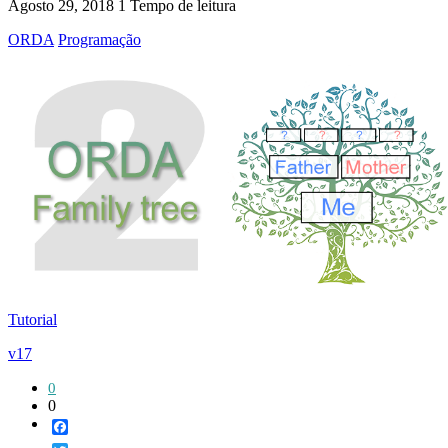
Agosto 29, 2018
1 Tempo de leitura
ORDA
Programação
Tutorial
v17
0
0
Facebook