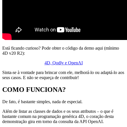
Está ficando curioso? Pode obter o código da demo aqui (mínimo
4D v20 R2):
4D, Qodly e OpenAI
Sinta-se à vontade para brincar com ele, melhorá-lo ou adaptá-lo aos
seus casos. E não se esqueça de contribuir!
COMO FUNCIONA?
De fato, é bastante simples, nada de especial.
Além de listar as classes de dados e os seus atributos – o que é
bastante comum na programação genérica 4D, o coração desta
demonstração gira em torno da consulta da API OpenAI.