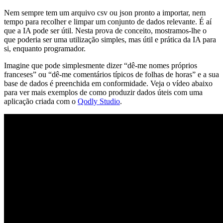
Nem sempre tem um arquivo csv ou json pronto a importar, nem
tempo para recolher e limpar um conjunto de dados relevante. É aí
que a IA pode ser útil. Nesta prova de conceito, mostramos-lhe o
que poderia ser uma utilização simples, mas útil e prática da IA para
si, enquanto programador.
Imagine que pode simplesmente dizer “dê-me nomes próprios
franceses” ou “dê-me comentários típicos de folhas de horas” e a sua
base de dados é preenchida em conformidade. Veja o vídeo abaixo
para ver mais exemplos de como produzir dados úteis com uma
aplicação criada com o
Qodly Studio
.