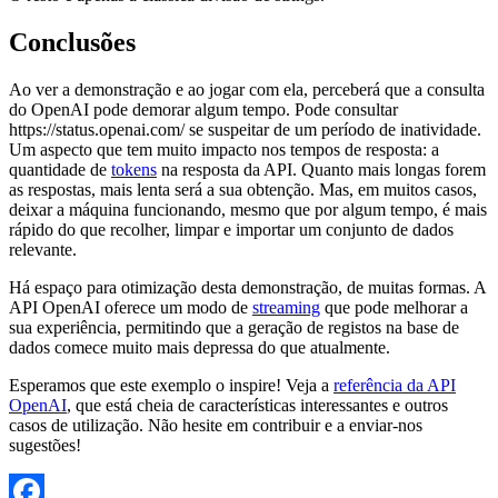
Conclusões
Ao ver a demonstração e ao jogar com ela, perceberá que a consulta
do OpenAI pode demorar algum tempo. Pode consultar
https://status.openai.com/ se suspeitar de um período de inatividade.
Um aspecto que tem muito impacto nos tempos de resposta: a
quantidade de
tokens
na resposta da API. Quanto mais longas forem
as respostas, mais lenta será a sua obtenção. Mas, em muitos casos,
deixar a máquina funcionando, mesmo que por algum tempo, é mais
rápido do que recolher, limpar e importar um conjunto de dados
relevante.
Há espaço para otimização desta demonstração, de muitas formas. A
API OpenAI oferece um modo de
streaming
que pode melhorar a
sua experiência, permitindo que a geração de registos na base de
dados comece muito mais depressa do que atualmente.
Esperamos que este exemplo o inspire! Veja a
referência da API
OpenAI
, que está cheia de características interessantes e outros
casos de utilização. Não hesite em contribuir e a enviar-nos
sugestões!