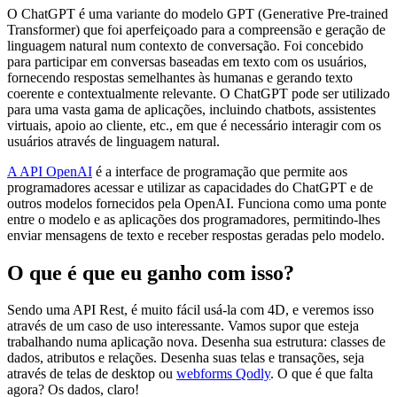
O ChatGPT é uma variante do modelo GPT (Generative Pre-trained
Transformer) que foi aperfeiçoado para a compreensão e geração de
linguagem natural num contexto de conversação. Foi concebido
para participar em conversas baseadas em texto com os usuários,
fornecendo respostas semelhantes às humanas e gerando texto
coerente e contextualmente relevante. O ChatGPT pode ser utilizado
para uma vasta gama de aplicações, incluindo chatbots, assistentes
virtuais, apoio ao cliente, etc., em que é necessário interagir com os
usuários através de linguagem natural.
A API OpenAI
é a interface de programação que permite aos
programadores acessar e utilizar as capacidades do ChatGPT e de
outros modelos fornecidos pela OpenAI. Funciona como uma ponte
entre o modelo e as aplicações dos programadores, permitindo-lhes
enviar mensagens de texto e receber respostas geradas pelo modelo.
O que é que eu ganho com isso?
Sendo uma API Rest, é muito fácil usá-la com 4D, e veremos isso
através de um caso de uso interessante. Vamos supor que esteja
trabalhando numa aplicação nova. Desenha sua estrutura: classes de
dados, atributos e relações. Desenha suas telas e transações, seja
através de telas de desktop ou
webforms Qodly
. O que é que falta
agora? Os dados, claro!