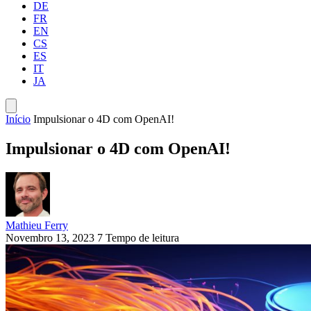
DE
FR
EN
CS
ES
IT
JA
Início
Impulsionar o 4D com OpenAI!
Impulsionar o 4D com OpenAI!
Mathieu Ferry
Novembro 13, 2023
7 Tempo de leitura