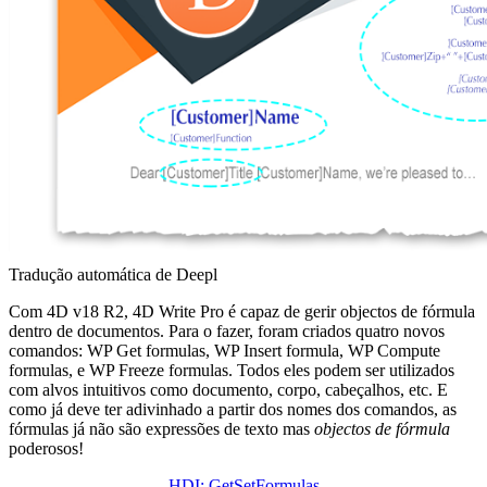
Tradução automática de Deepl
Com 4D v18 R2, 4D Write Pro é capaz de gerir objectos de fórmula
dentro de documentos. Para o fazer, foram criados quatro novos
comandos:
WP Get formulas
,
WP Insert formula
,
WP Compute
formulas,
e
WP Freeze formulas
. Todos eles podem ser utilizados
com alvos intuitivos como documento, corpo, cabeçalhos, etc. E
como já deve ter adivinhado a partir dos nomes dos comandos, as
fórmulas já não são expressões de texto mas
objectos de fórmula
poderosos!
HDI: GetSetFormulas