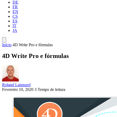
DE
FR
EN
CS
ES
IT
JA
Início
4D Write Pro e fórmulas
4D Write Pro e fórmulas
Roland Lannuzel
Fevereiro 10, 2020
3 Tempo de leitura