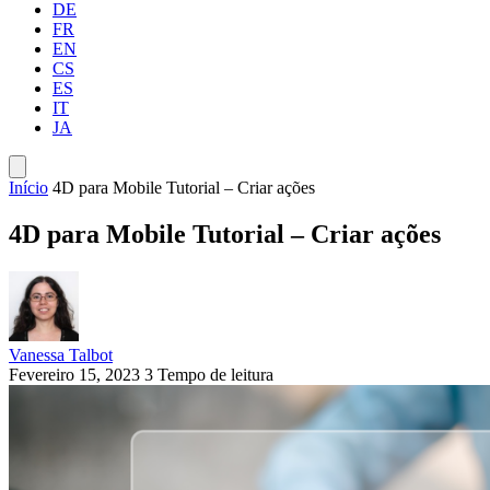
DE
FR
EN
CS
ES
IT
JA
Início
4D para Mobile Tutorial – Criar ações
4D para Mobile Tutorial – Criar ações
Vanessa Talbot
Fevereiro 15, 2023
3 Tempo de leitura