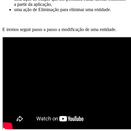
a partir da aplicação,
uma ação de Eliminação para eliminar uma entidade.
E iremos seguir passo a passo a modificação de uma entidade.