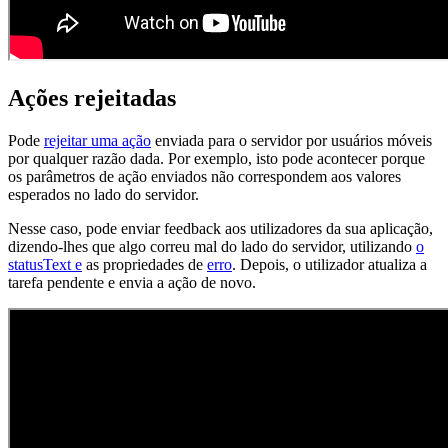
Ações rejeitadas
Pode
rejeitar uma ação
enviada para o servidor por usuários móveis
por qualquer razão dada. Por exemplo, isto pode acontecer porque
os parâmetros de ação enviados não correspondem aos valores
esperados no lado do servidor.
Nesse caso, pode enviar feedback aos utilizadores da sua aplicação,
dizendo-lhes que algo correu mal do lado do servidor, utilizando
o
statusText e
as propriedades de
erro
. Depois, o utilizador atualiza a
tarefa pendente e envia a ação de novo.