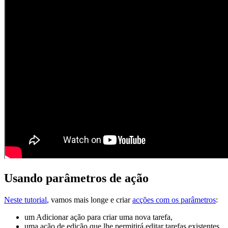
Usando parâmetros de ação
Neste tutorial
, vamos mais longe e criar
acções com os parâmetros
:
um Adicionar ação para criar uma nova tarefa,
uma ação de edição que lhe permitirá editar tarefas existentes