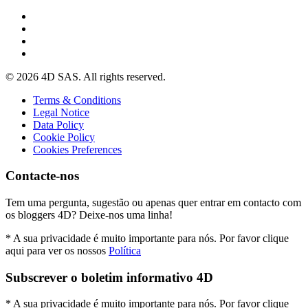
© 2026 4D SAS. All rights reserved.
Terms & Conditions
Legal Notice
Data Policy
Cookie Policy
Cookies Preferences
Contacte-nos
Tem uma pergunta, sugestão ou apenas quer entrar em contacto com
os bloggers 4D? Deixe-nos uma linha!
* A sua privacidade é muito importante para nós. Por favor clique
aqui para ver os nossos
Política
Subscrever o boletim informativo 4D
* A sua privacidade é muito importante para nós. Por favor clique