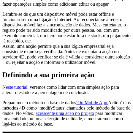
fazer operações simples como adicionar, editar ou apagar.
Lembre-se de que um dispositivo móvel pode estar offline e
funcionar sem uma ligação à Internet. Ao reconectar-se à rede, o
dispositivo móvel faz a sincronização de dados. Mas, entretanto, o
registo pode ter sido modificado por outra pessoa, ou, com um
exemplo comercial, um item pode estar fora de stock, um pagamento
já recebido, etc.
Assim, uma acção permite que a sua lógica empresarial seja
consistente e que seja verificada. Antes de executar a acção no
servidor 4D, pode verificar se ela é válida e considerar outra solução
– ou rejeitar a acção e informar o utilizador móvel.
Definindo a sua primeira ação
Neste tutorial
, veremos como lidar com uma simples ação para
alterar o estado e a percentagem de conclusão.
Preparamos o método da base de dados
‘On Mobile App
Action’ e os
métodos 4D como ‘modifyStatus’ chamados pelo método da base de
dados. No vídeo,
acrescente uma ação no projeto
para modificar
uma entidade ou uma selecção de entidade, e mostraremos como
ligá-los ao método de base.