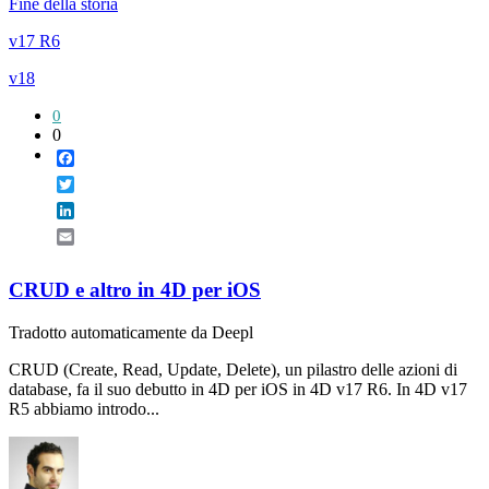
Fine della storia
v17 R6
v18
0
0
Facebook
Twitter
LinkedIn
Email
CRUD e altro in 4D per iOS
Tradotto automaticamente da Deepl
CRUD (Create, Read, Update, Delete), un pilastro delle azioni di
database, fa il suo debutto in 4D per iOS in 4D v17 R6. In 4D v17
R5 abbiamo introdo...