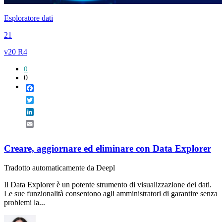
Esploratore dati
21
v20 R4
0
0
Facebook
Twitter
LinkedIn
Email
Creare, aggiornare ed eliminare con Data Explorer
Tradotto automaticamente da Deepl
Il Data Explorer è un potente strumento di visualizzazione dei dati.
Le sue funzionalità consentono agli amministratori di garantire senza
problemi la...