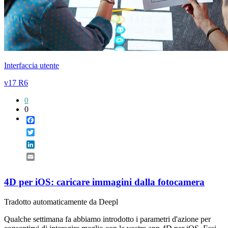
Interfaccia utente
v17 R6
0
0
Facebook
Twitter
LinkedIn
Email
4D per iOS: caricare immagini dalla fotocamera
Tradotto automaticamente da Deepl
Qualche settimana fa abbiamo introdotto i parametri d'azione per