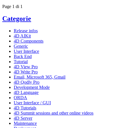
Page 1 di 1
Categorie
Release infos
4D AIKit
4D Components
Generic
User Interface
Back End
Tutorial
4D View Pro
4D Write Pro
Email, Microsoft 365, Gmail
4D Qodly Pro
Development Mode
4D Language
ORDA
User Interface / GUI
4D Tutorials
4D Summit sessions and other online videos
4D Server
Maintenance