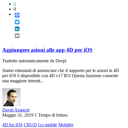
0
0
Facebook
Twitter
LinkedIn
Email
Aggiungere azioni alle app 4D per iOS
Tradotto automaticamente da Deepl
Siamo entusiasti di annunciare che il supporto per le azioni in 4D
per iOS è disponibile con 4D v17 R5! Questa funzione consente
una maggiore interatt...
David Azancot
Maggio 31, 2019
1 Tempo di lettura
4D for iOS
CRUD
Go mobile
Mobility