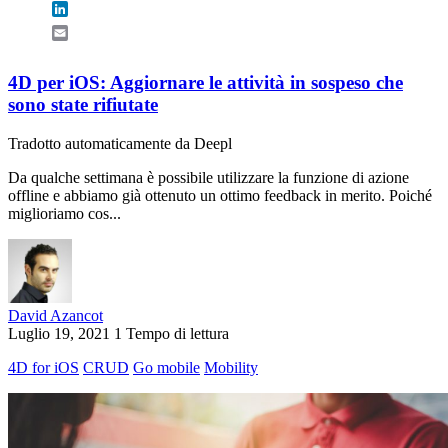
LinkedIn
Email
4D per iOS: Aggiornare le attività in sospeso che
sono state rifiutate
Tradotto automaticamente da Deepl
Da qualche settimana è possibile utilizzare la funzione di azione
offline e abbiamo già ottenuto un ottimo feedback in merito. Poiché
miglioriamo cos...
David Azancot
Luglio 19, 2021
1 Tempo di lettura
4D for iOS
CRUD
Go mobile
Mobility