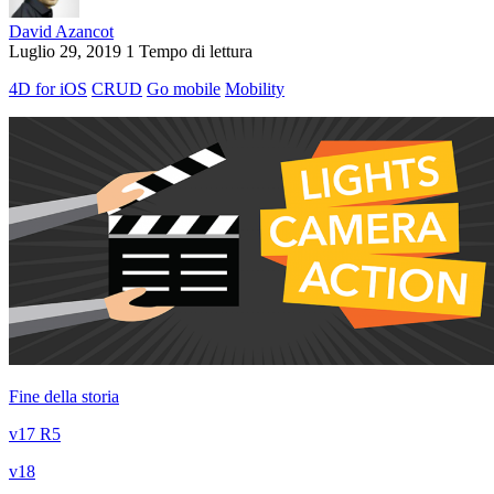
David Azancot
Luglio 29, 2019
1 Tempo di lettura
4D for iOS
CRUD
Go mobile
Mobility
Fine della storia
v17 R5
v18