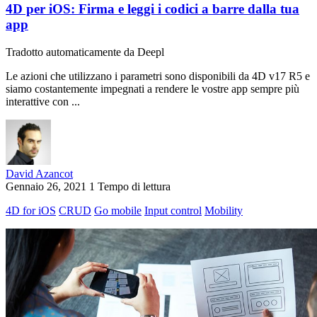
4D per iOS: Firma e leggi i codici a barre dalla tua
app
Tradotto automaticamente da Deepl
Le azioni che utilizzano i parametri sono disponibili da 4D v17 R5 e
siamo costantemente impegnati a rendere le vostre app sempre più
interattive con ...
David Azancot
Gennaio 26, 2021
1 Tempo di lettura
4D for iOS
CRUD
Go mobile
Input control
Mobility