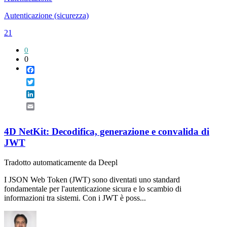
Autenticazione (sicurezza)
21
0
0
Facebook
Twitter
LinkedIn
Email
4D NetKit: Decodifica, generazione e convalida di
JWT
Tradotto automaticamente da Deepl
I JSON Web Token (JWT) sono diventati uno standard
fondamentale per l'autenticazione sicura e lo scambio di
informazioni tra sistemi. Con i JWT è poss...