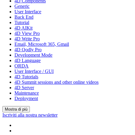
4D Components
Generic
User Interface
Back End
Tutorial
4D AIKit
4D View Pro
4D Write Pro
Email, Microsoft 365, Gmail
4D Qodly Pro
Development Mode
4D Language
ORDA
User Interface / GUI
4D Tutorials
4D Summit sessions and other online videos
4D Server
Maintenance
Deployment
Mostra di più
Iscriviti alla nostra newsletter