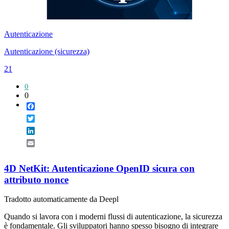
Autenticazione
Autenticazione (sicurezza)
21
0
0
Facebook
Twitter
LinkedIn
Email
4D NetKit: Autenticazione OpenID sicura con
attributo nonce
Tradotto automaticamente da Deepl
Quando si lavora con i moderni flussi di autenticazione, la sicurezza
è fondamentale. Gli sviluppatori hanno spesso bisogno di integrare