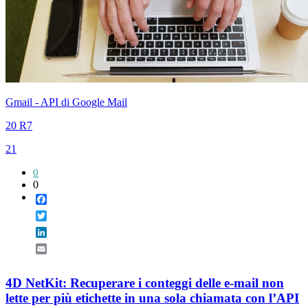
Gmail - API di Google Mail
20 R7
21
0
0
Facebook
Twitter
LinkedIn
Email
4D NetKit: Recuperare i conteggi delle e-mail non
lette per più etichette in una sola chiamata con l’API