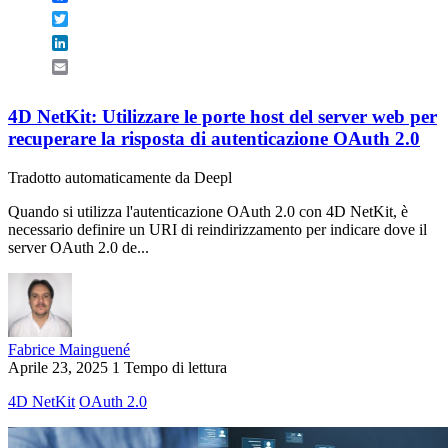
Twitter
LinkedIn
Email
4D NetKit: Utilizzare le porte host del server web per
recuperare la risposta di autenticazione OAuth 2.0
Tradotto automaticamente da Deepl
Quando si utilizza l'autenticazione OAuth 2.0 con 4D NetKit, è
necessario definire un URI di reindirizzamento per indicare dove il
server OAuth 2.0 de...
Fabrice Mainguené
Aprile 23, 2025
1 Tempo di lettura
4D NetKit
OAuth 2.0