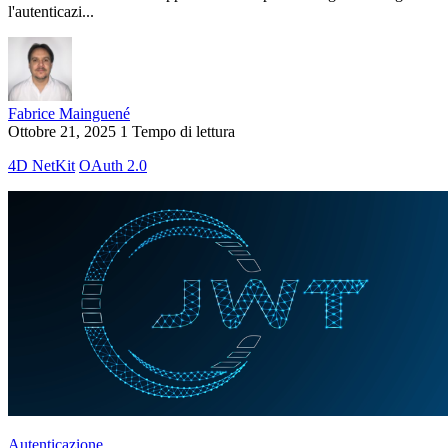
l'autenticazi...
Fabrice Mainguené
Ottobre 21, 2025
1 Tempo di lettura
4D NetKit
OAuth 2.0
Autenticazione