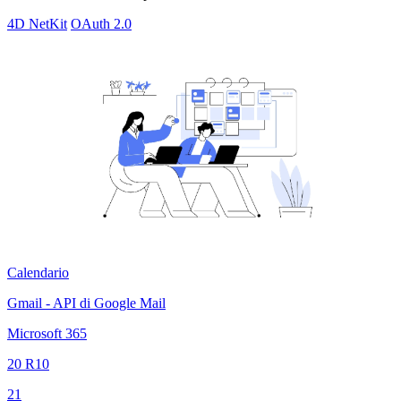
4D NetKit
OAuth 2.0
Calendario
Gmail - API di Google Mail
Microsoft 365
20 R10
21