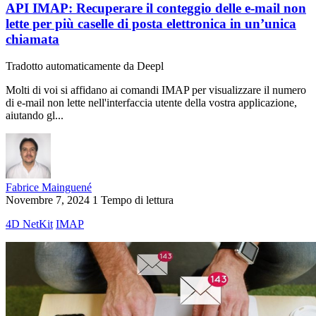
API IMAP: Recuperare il conteggio delle e-mail non
lette per più caselle di posta elettronica in un’unica
chiamata
Tradotto automaticamente da Deepl
Molti di voi si affidano ai comandi IMAP per visualizzare il numero
di e-mail non lette nell'interfaccia utente della vostra applicazione,
aiutando gl...
Fabrice Mainguené
Novembre 7, 2024
1 Tempo di lettura
4D NetKit
IMAP