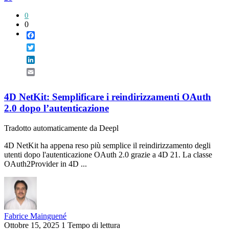
0
0
Facebook
Twitter
LinkedIn
Email
4D NetKit: Semplificare i reindirizzamenti OAuth
2.0 dopo l’autenticazione
Tradotto automaticamente da Deepl
4D NetKit ha appena reso più semplice il reindirizzamento degli
utenti dopo l'autenticazione OAuth 2.0 grazie a 4D 21. La classe
OAuth2Provider in 4D ...
Fabrice Mainguené
Ottobre 15, 2025
1 Tempo di lettura