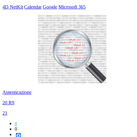
4D NetKit
Calendar
Google
Microsoft 365
Autenticazione
20 R9
21
0
0
Facebook