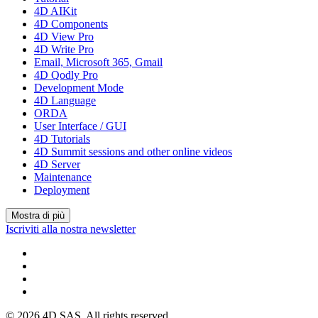
4D AIKit
4D Components
4D View Pro
4D Write Pro
Email, Microsoft 365, Gmail
4D Qodly Pro
Development Mode
4D Language
ORDA
User Interface / GUI
4D Tutorials
4D Summit sessions and other online videos
4D Server
Maintenance
Deployment
Mostra di più
Iscriviti alla nostra newsletter
© 2026 4D SAS. All rights reserved.