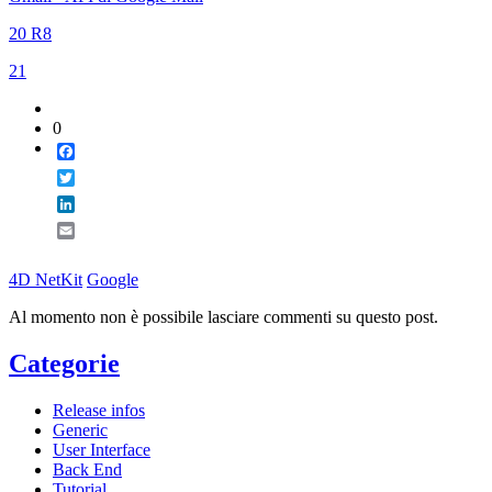
20 R8
21
0
Facebook
Twitter
LinkedIn
Email
4D NetKit
Google
Al momento non è possibile lasciare commenti su questo post.
Categorie
Release infos
Generic
User Interface
Back End
Tutorial