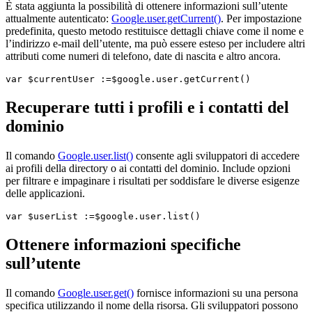
È stata aggiunta la possibilità di ottenere informazioni sull’utente
attualmente autenticato:
Google.user.getCurrent()
. Per impostazione
predefinita, questo metodo restituisce dettagli chiave come il nome e
l’indirizzo e-mail dell’utente, ma può essere esteso per includere altri
attributi come numeri di telefono, date di nascita e altro ancora.
var $currentUser :=$google.user.getCurrent()
Recuperare tutti i profili e i contatti del
dominio
Il comando
Google.user.list()
consente agli sviluppatori di accedere
ai profili della directory o ai contatti del dominio. Include opzioni
per filtrare e impaginare i risultati per soddisfare le diverse esigenze
delle applicazioni.
var $userList :=$google.user.list()
Ottenere informazioni specifiche
sull’utente
Il comando
Google.user.get()
fornisce informazioni su una persona
specifica utilizzando il nome della risorsa. Gli sviluppatori possono