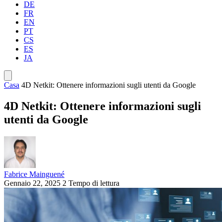
DE
FR
EN
PT
CS
ES
JA
Casa
4D Netkit: Ottenere informazioni sugli utenti da Google
4D Netkit: Ottenere informazioni sugli
utenti da Google
Fabrice Mainguené
Gennaio 22, 2025
2 Tempo di lettura