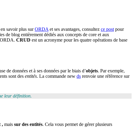
en savoir plus sur
ORDA
et ses avantages, consultez
ce post
pour
cles de blog entièrement dédiés aux concepts de
core
et aux
ORDA
.
CRUD
est un acronyme pour les quatre opérations de base
base de données et à ses données par le biais d’
objets
. Par exemple,
ents sont des
entités
. La commande new
ds
renvoie une référence sur
e leur définition.
t
,
mais
sur des entités
. Cela vous permet de gérer plusieurs