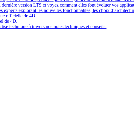
 dernière version LTS et voyez comment elles font évoluer vos applicat
 experts explorant les nouvelles fonctionnalités, les choix d’architect
ue officielle de 4D.
el de 4D.
tise technique à travers nos notes techniques et conseils.