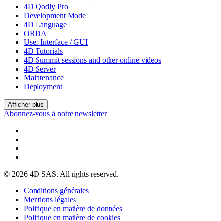
4D Qodly Pro
Development Mode
4D Language
ORDA
User Interface / GUI
4D Tutorials
4D Summit sessions and other online videos
4D Server
Maintenance
Deployment
Afficher plus
Abonnez-vous à notre newsletter
© 2026 4D SAS. All rights reserved.
Conditions générales
Mentions légales
Politique en matière de données
Politique en matière de cookies