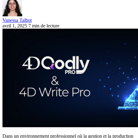
Vanessa Talbot
avril 1, 2025
7 min de lecture
Dans un environnement professionnel où la gestion et la production