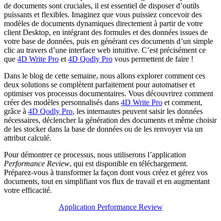
de documents sont cruciales, il est essentiel de disposer d’outils
puissants et flexibles. Imaginez que vous puissiez concevoir des
modèles de documents dynamiques directement à partir de votre
client Desktop, en intégrant des formules et des données issues de
votre base de données, puis en générant ces documents d’un simple
clic au travers d’une interface web intuitive. C’est précisément ce
que
4D Write Pro
et
4D Qodly Pro
vous permettent de faire !
Dans le blog de cette semaine, nous allons explorer comment ces
deux solutions se complètent parfaitement pour automatiser et
optimiser vos processus documentaires. Vous découvrirez comment
créer des modèles personnalisés dans
4D Write Pro
et comment,
grâce à
4D Qodly Pro
, les internautes peuvent saisir les données
nécessaires, déclencher la génération des documents et même choisir
de les stocker dans la base de données ou de les renvoyer via un
attribut calculé.
Pour démontrer ce processus, nous utiliserons l’application
Performance Review
, qui est disponible en téléchargement.
Préparez-vous à transformer la façon dont vous créez et gérez vos
documents, tout en simplifiant vos flux de travail et en augmentant
votre efficacité.
Application Performance Review