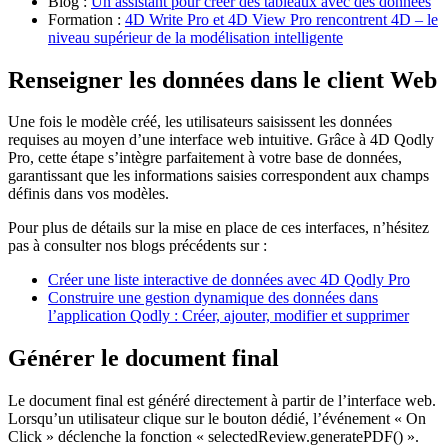
Blog :
Un assistant pour créer des tableaux avec des données
Formation :
4D Write Pro et 4D View Pro rencontrent 4D – le
niveau supérieur de la modélisation intelligente
Renseigner les données dans le client Web
Une fois le modèle créé, les utilisateurs saisissent les données
requises au moyen d’une interface web intuitive. Grâce à 4D Qodly
Pro, cette étape s’intègre parfaitement à votre base de données,
garantissant que les informations saisies correspondent aux champs
définis dans vos modèles.
Pour plus de détails sur la mise en place de ces interfaces, n’hésitez
pas à consulter nos blogs précédents sur :
Créer une liste interactive de données avec 4D Qodly Pro
Construire une gestion dynamique des données dans
l’application Qodly : Créer, ajouter, modifier et supprimer
Générer le document final
Le document final est généré directement à partir de l’interface web.
Lorsqu’un utilisateur clique sur le bouton dédié, l’événement « On
Click » déclenche la fonction « selectedReview.generatePDF() ».