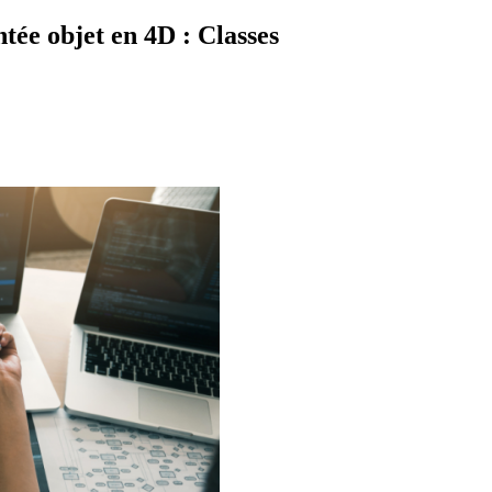
tée objet en 4D : Classes