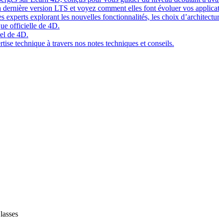
 dernière version LTS et voyez comment elles font évoluer vos applicat
 experts explorant les nouvelles fonctionnalités, les choix d’architect
ue officielle de 4D.
el de 4D.
tise technique à travers nos notes techniques et conseils.
lasses