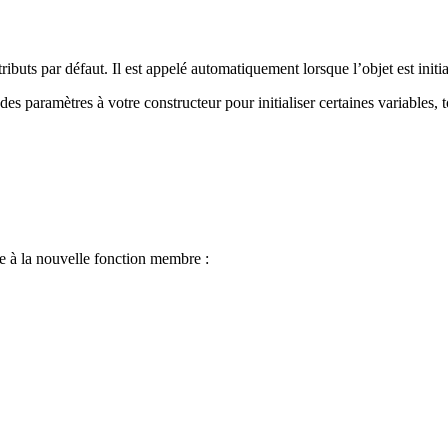
tributs par défaut. Il est appelé automatiquement lorsque l’objet est initia
des paramètres à votre constructeur pour initialiser certaines variables
e à la
nouvelle
fonction membre :