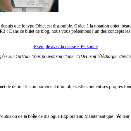
epuis que le type Objet est disponible. Grâce à la notation objet, beau
3 ! Dans ce billet de blog, nous vous présentons l’un des concepts les
Exemple avec la classe « Personne
gées sur GitHub. Vous pouvez soit cloner l’IDH, soit télécharger direct
rmet de définir le comportement d’un objet. Elle contient ses propres fo
’outils ou de la boîte de dialogue Explorateur. Maintenant que l’éditeur d