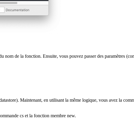
du nom de la fonction. Ensuite, vous pouvez passer des paramètres (c
datastore). Maintenant, en utilisant la même logique, vous avez la co
la commande
cs
et la fonction membre
new
.