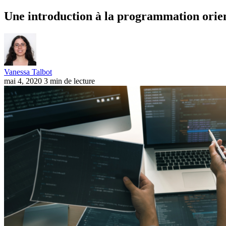
Une introduction à la programmation orien
Vanessa Talbot
mai 4, 2020
3 min de lecture