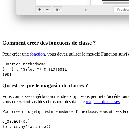
Comment créer des fonctions de classe ?
Pour créer une
fonction
, vous devez utiliser le mot-clé
Function
suivi 
Function methodName
( ; ) :="Salut "+
C_TEXT
$0
$1
$0
$1
Qu’est-ce que le magasin de classes ?
Vous connaissez déjà la commande
ds
(qui vous permet d’accéder au 
vous créez sont visibles et disponibles dans le
magasin de classes
.
Pour créer un objet qui est une instance d’une classe, vous utilisez 
C_OBJECT
($o)
$o
:=
cs
.
myClass
.
new
()