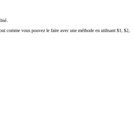
lisé.
, tout comme vous pouvez le faire avec une méthode en utilisant $1, $2,