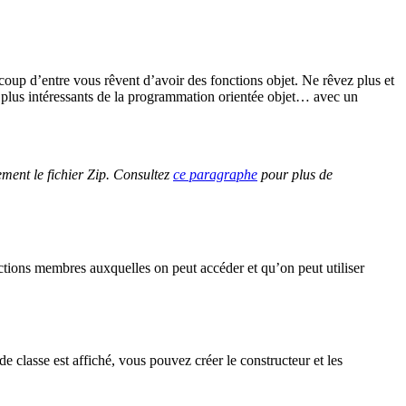
coup d’entre vous rêvent d’avoir des fonctions objet. Ne rêvez plus et
 plus intéressants de la programmation orientée objet… avec un
ement le fichier Zip. Consultez
ce paragraphe
pour plus de
nctions membres auxquelles on peut accéder et qu’on peut utiliser
e classe est affiché, vous pouvez créer le constructeur et les