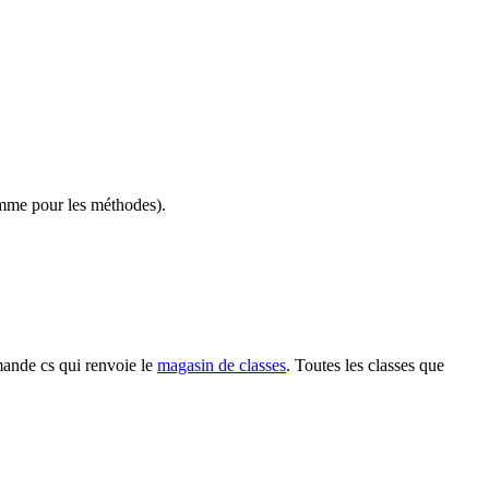
omme pour les méthodes).
mmande
cs
qui renvoie le
magasin de classes
. Toutes les classes que