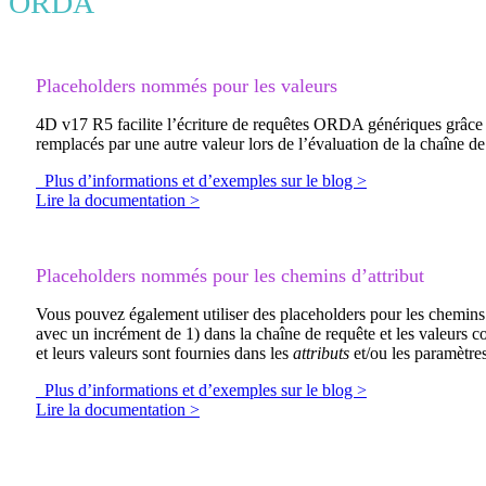
ORDA
Placeholders nommés pour les valeurs
4D v17 R5 facilite l’écriture de requêtes ORDA génériques grâc
remplacés par une autre valeur lors de l’évaluation de la chaîne d
Plus d’informations et d’exemples sur le blog >
Lire la documentation >
Placeholders nommés pour les chemins d’attribut
Vous pouvez également utiliser des placeholders pour les chemins 
avec un incrément de 1) dans la chaîne de requête et les valeurs 
et leurs valeurs sont fournies dans les
attributs
et/ou les paramètres
Plus d’informations et d’exemples sur le blog >
Lire la documentation >