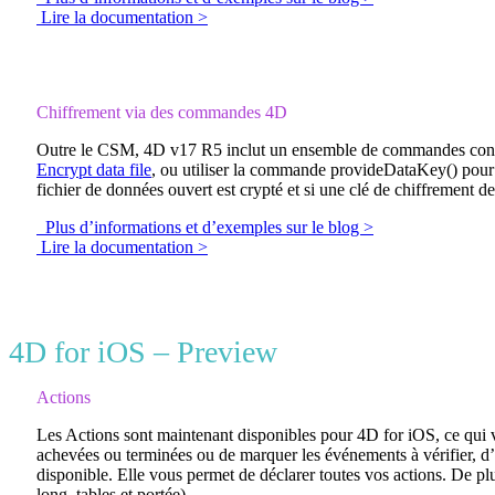
Lire la documentation >
Chiffrement via des commandes 4D
Outre le CSM, 4D v17 R5 inclut un ensemble de commandes conçue
Encrypt data file
, ou utiliser la commande
provideDataKey()
pour 
fichier de données ouvert est crypté et si une clé de chiffrement 
Plus d’informations et d’exemples sur le blog >
Lire la documentation >
4D for iOS – Preview
Actions
Les Actions sont maintenant disponibles pour 4D for iOS, ce qui v
achevées ou terminées ou de marquer les événements à vérifier, 
disponible. Elle vous permet de déclarer toutes vos actions. De pl
long, tables et portée).