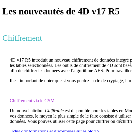
Les nouveautés de 4D v17 R5
Chiffrement
4D v17 R5 introduit un nouveau chiffrement de données intégré pou
les tables sélectionnées. Les outils de chiffrement de 4D sont bas
afin de chiffrer les données avec l’algorithme AES. Pour travailler 
Il est important de noter que si vous perdez la clé de cryptage, i
Chiffrement via le CSM
Un nouvel attribut
Chiffrable
est disponible pour les tables en Mod
vos données, le moyen le plus simple de le faire consiste à utilise
données. Vous pouvez utiliser cette page pour chiffrer ou déchiffrer
Plus d’informations et d’exemples sur le blog >