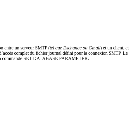
ion entre un serveur SMTP (
tel que Exchange ou Gmail
) et un client, et
 d’accès complet du fichier journal défini pour la connexion SMTP. Le
r la commande
SET DATABASE PARAMETER
.