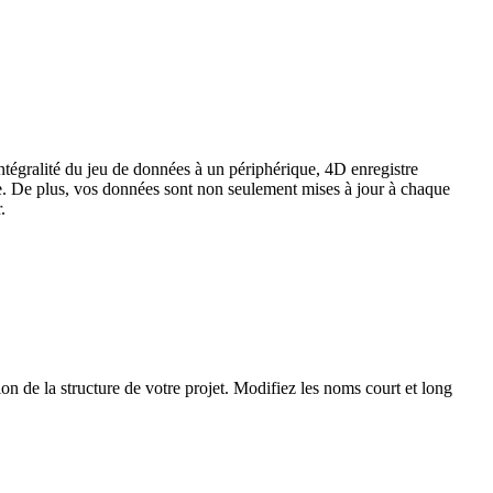
tégralité du jeu de données à un périphérique, 4D enregistre
e. De plus, vos données sont non seulement mises à jour à chaque
r.
tion de la structure de votre projet. Modifiez les noms court et long