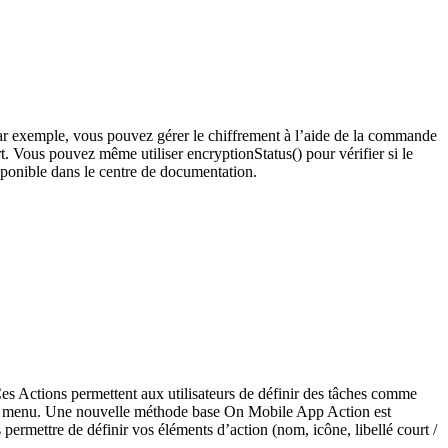
r exemple, vous pouvez gérer le chiffrement à l’aide de la commande
ert. Vous pouvez même utiliser
encryptionStatus()
pour vérifier si le
isponible dans le centre de documentation.
Ces Actions permettent aux utilisateurs de définir des tâches comme
 un menu. Une nouvelle méthode base
On Mobile App Action
est
permettre de définir vos éléments d’action (nom, icône, libellé court /