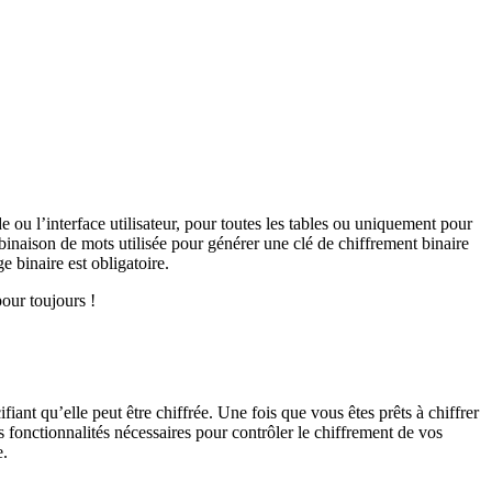
u l’interface utilisateur, pour toutes les tables ou uniquement pour
inaison de mots utilisée pour générer une clé de chiffrement binaire
e binaire est obligatoire.
pour toujours !
iant qu’elle peut être chiffrée. Une fois que vous êtes prêts à chiffrer
s fonctionnalités nécessaires pour contrôler le chiffrement de vos
e.