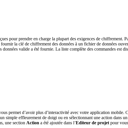
s pour prendre en charge la plupart des exigences de chiffrement. Pa
fournir la clé de chiffrement des données à un fichier de données ouv
des données valide a été fournie. La liste complète des commandes est d
ous permet d’avoir plus d’interactivité avec votre application mobile. 
d’un simple effleurement de doigt ou en sélectionnant une action dans
us, une section
Action
a été ajoutée dans l’
Editeur de projet
pour vous 