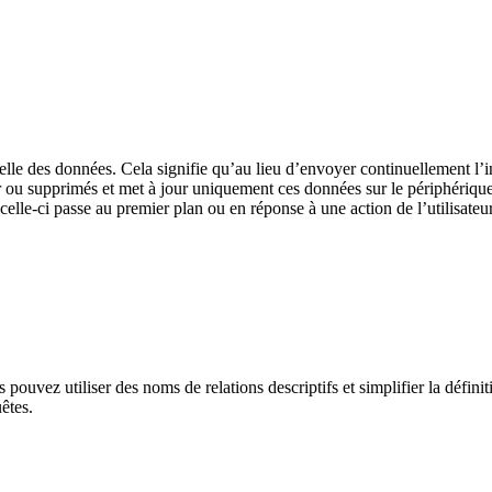
le des données. Cela signifie qu’au lieu d’envoyer continuellement l’in
r ou supprimés et met à jour uniquement ces données sur le périphériqu
elle-ci passe au premier plan ou en réponse à une action de l’utilisateu
s pouvez utiliser des noms de relations descriptifs et simplifier la défini
êtes.