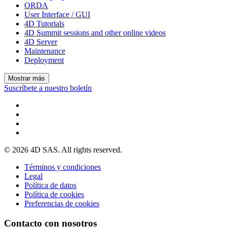
ORDA
User Interface / GUI
4D Tutorials
4D Summit sessions and other online videos
4D Server
Maintenance
Deployment
Mostrar más
Suscríbete a nuestro boletín
© 2026 4D SAS. All rights reserved.
Términos y condiciones
Legal
Política de datos
Política de cookies
Preferencias de cookies
Contacto con nosotros