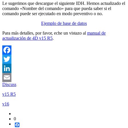
Le sugerimos que descargue el siguiente IDH. Hemos actualizado el
comando «Nombre del comando» para que pueda saber si el
comando puede ser ejecutado en modo preventivo o no.
Ejemplo de base de datos
Para más detalles, por favor, eche un vistazo al
manual de
actualización de 4D v15 R5
.
Facebook
Twitter
LinkedIn
Discuss
Email
v15 R5
v16
0
Facebook