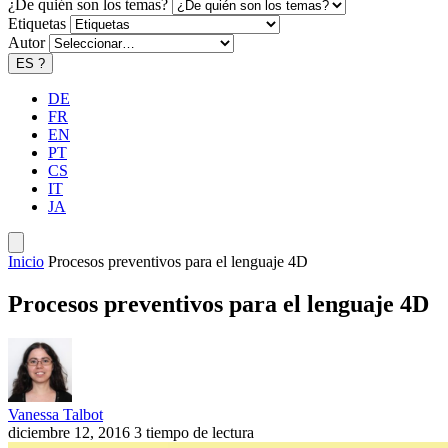
¿De quién son los temas?
Etiquetas
Autor
ES
?
DE
FR
EN
PT
CS
IT
JA
Inicio
Procesos preventivos para el lenguaje 4D
Procesos preventivos para el lenguaje 4D
Vanessa Talbot
diciembre 12, 2016
3 tiempo de lectura