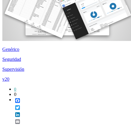
Genérico
Seguridad
Supervisión
v20
0
0
Facebook
Twitter
LinkedIn
Email