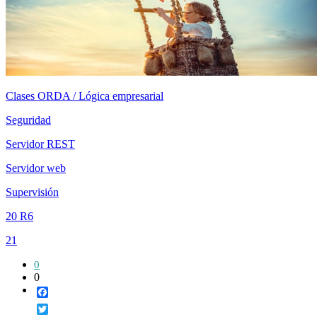
Clases ORDA / Lógica empresarial
Seguridad
Servidor REST
Servidor web
Supervisión
20 R6
21
0
0
Facebook
Twitter