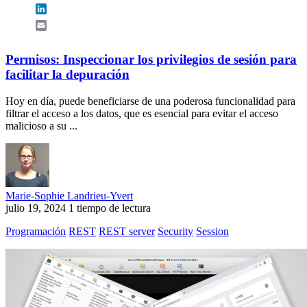
LinkedIn
Email
Permisos: Inspeccionar los privilegios de sesión para
facilitar la depuración
Hoy en día, puede beneficiarse de una poderosa funcionalidad para
filtrar el acceso a los datos, que es esencial para evitar el acceso
malicioso a su ...
Marie-Sophie Landrieu-Yvert
julio 19, 2024
1 tiempo de lectura
Programación
REST
REST server
Security
Session