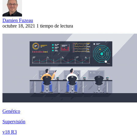
Damien Fuzeau
octubre 18, 2021
1 tiempo de lectura
Genérico
Supervisión
v18 R3