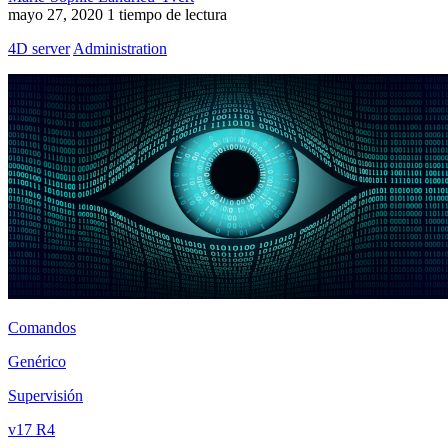
mayo 27, 2020
1 tiempo de lectura
4D server
Administration
Comandos
Genérico
Supervisión
v17 R4