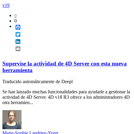
v19
0
0
Facebook
Twitter
LinkedIn
Email
Supervise la actividad de 4D Server con esta nueva
herramienta
Traducido automáticamente de Deepl
Se han lanzado muchas funcionalidades para ayudarle a gestionar la
actividad de 4D Server. 4D v18 R3 ofrece a los administradores 4D
otra herramien...
Marie-Sophie Landrieu-Yvert