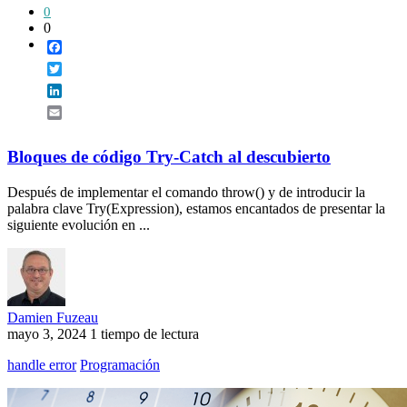
0
0
Facebook
Twitter
LinkedIn
Email
Bloques de código Try-Catch al descubierto
Después de implementar el comando throw() y de introducir la
palabra clave Try(Expression), estamos encantados de presentar la
siguiente evolución en ...
Damien Fuzeau
mayo 3, 2024
1 tiempo de lectura
handle error
Programación