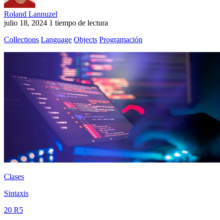
Roland Lannuzel
julio 18, 2024
1 tiempo de lectura
Collections
Language
Objects
Programación
Clases
Sintaxis
20 R5