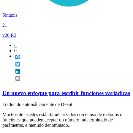
Sintaxis
21
v20 R3
0
0
Facebook
Twitter
LinkedIn
Email
Un nuevo enfoque para escribir funciones variádicas
Traducido automáticamente de Deepl
Muchos de ustedes están familiarizados con el uso de métodos o
funciones que pueden aceptar un número indeterminado de
parámetros, a menudo denominado...