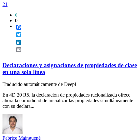
21
0
0
Facebook
Twitter
LinkedIn
Email
Declaraciones y asignaciones de propiedades de clase
en una sola línea
Traducido automáticamente de Deepl
En 4D 20 R5, la declaración de propiedades racionalizada ofrece
ahora la comodidad de inicializar las propiedades simultáneamente
con su declara...
Fabrice Mainguené