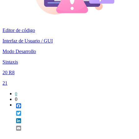
Editor de código
Interfaz de Usuario / GUI
Modo Desarrollo
Sintaxis
20 R8
21
0
0
Facebook
Twitter
LinkedIn
Email