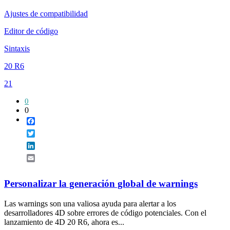
Ajustes de compatibilidad
Editor de código
Sintaxis
20 R6
21
0
0
Facebook
Twitter
LinkedIn
Email
Personalizar la generación global de warnings
Las warnings son una valiosa ayuda para alertar a los
desarrolladores 4D sobre errores de código potenciales. Con el
lanzamiento de 4D 20 R6, ahora es...