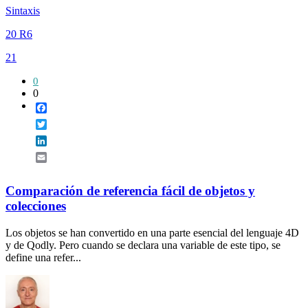
Sintaxis
20 R6
21
0
0
Facebook
Twitter
LinkedIn
Email
Comparación de referencia fácil de objetos y
colecciones
Los objetos se han convertido en una parte esencial del lenguaje 4D
y de Qodly. Pero cuando se declara una variable de este tipo, se
define una refer...