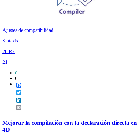
Ajustes de compatibilidad
Sintaxis
20 R7
21
0
0
Facebook
Twitter
LinkedIn
Email
Mejorar la compilación con la declaración directa en
4D