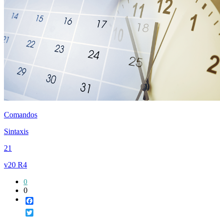
Comandos
Sintaxis
21
v20 R4
0
0
Facebook
Twitter