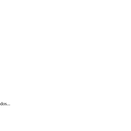
dos...