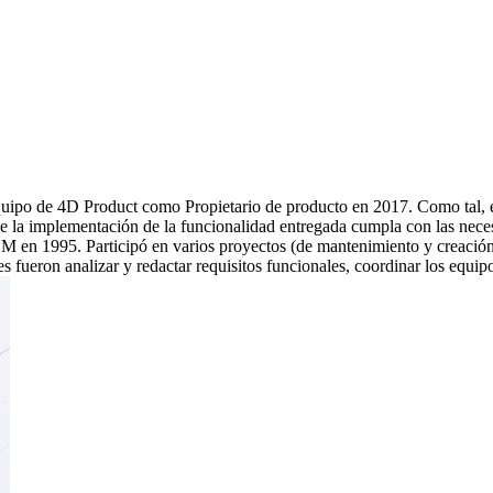
uipo de 4D Product como Propietario de producto en 2017. Como tal, está 
ue la implementación de la funcionalidad entregada cumpla con las nece
en 1995. Participó en varios proyectos (de mantenimiento y creación
 fueron analizar y redactar requisitos funcionales, coordinar los equip