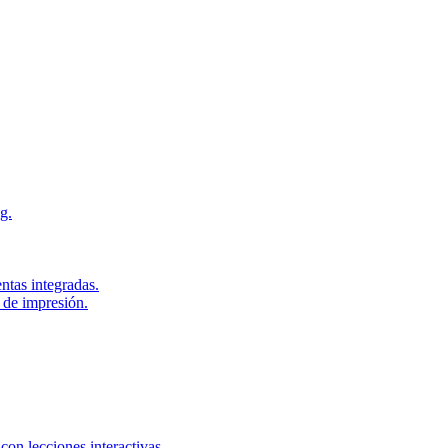
g.
ntas integradas.
 de impresión.
con lecciones interactivas.