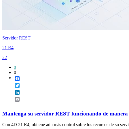
Servidor REST
21 R4
22
0
0
Facebook
Twitter
LinkedIn
Email
Mantenga su servidor REST funcionando de manera
Con 4D 21 R4, obtiene aún más control sobre los recursos de su serv