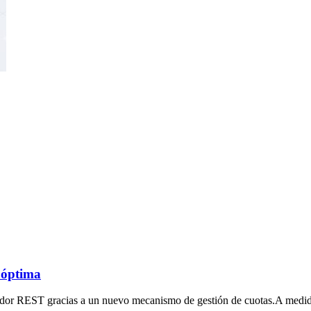
 óptima
idor REST gracias a un nuevo mecanismo de gestión de cuotas.A medida