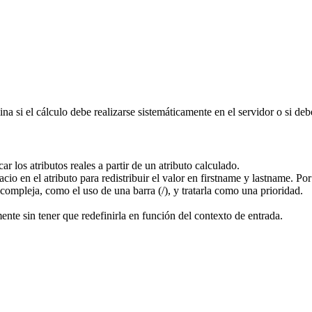
a si el cálculo debe realizarse sistemáticamente en el servidor o si debe
r los atributos reales a partir de un atributo calculado.
cio en el atributo para redistribuir el valor en firstname y lastname. Po
compleja, como el uso de una barra (/), y tratarla como una prioridad.
mente sin tener que redefinirla en función del contexto de entrada.