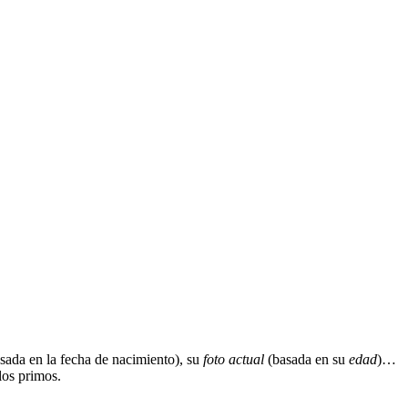
sada en la fecha de nacimiento), su
foto actual
(basada en su
edad
)…
los primos.