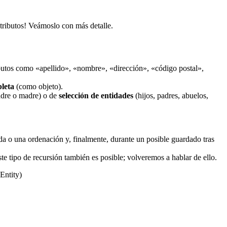
atributos! Veámoslo con más detalle.
ibutos como «apellido», «nombre», «dirección», «código postal»,
leta
(como objeto).
adre o madre) o de
selección de entidades
(hijos, padres, abuelos,
da o una ordenación y, finalmente, durante un posible guardado tras
e tipo de recursión también es posible; volveremos a hablar de ello.
Entity)