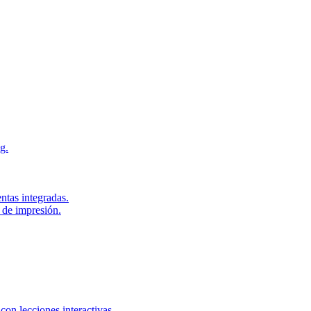
g.
ntas integradas.
 de impresión.
con lecciones interactivas.