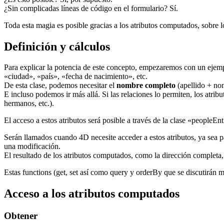
¿Sin complicadas líneas de código en el formulario? Sí.
Toda esta magia es posible gracias a los atributos computados, sobre l
Definición y cálculos
Para explicar la potencia de este concepto, empezaremos con un ejem
«ciudad», «país», «fecha de nacimiento», etc.
De esta clase, podemos necesitar el
nombre completo
(apellido + no
E incluso podemos ir más allá. Si las relaciones lo permiten, los atri
hermanos, etc.).
El acceso a estos atributos será posible a través de la clase «peopleEn
Serán llamados cuando 4D necesite acceder a estos atributos, ya sea p
una modificación.
El resultado de los atributos computados, como la dirección completa,
Estas
functions
(
get
,
set
así como
query
y
orderBy
que se discutirán má
Acceso a los atributos computados
Obtener