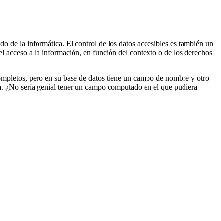
do de la informática. El control de los datos accesibles es también un
 el acceso a la información, en función del contexto o de los derechos
ompletos, pero en su base de datos tiene un campo de nombre y otro
na. ¿No sería genial tener un campo computado en el que pudiera