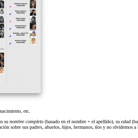
nacimiento, etc.
on su
nombre completo
(basado en el nombre + el apellido), su
edad
(ba
ión sobre sus padres, abuelos, hijos, hermanos, tíos y no olvidemos a 