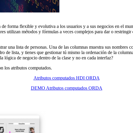
 de forma flexible y evolutiva a los usuarios y a sus negocios en el mun
ores utilizan métodos y fórmulas a veces complejos para dar o restringir
trar una lista de personas. Una de las columnas muestra sus nombres c
ro de lista, y tienes que gestionar tú mismo la ordenación de la colum
la lógica de negocio dentro de la clase y no en cada interfaz?
on los atributos computados.
Atributos computados HDI ORDA
DEMO Atributos computados ORDA