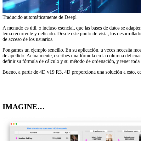
Traducido automáticamente de Deepl
A menudo es útil, o incluso esencial, que las bases de datos se adapten
tema recurrente y delicado. Desde este punto de vista, los desarrollad
de acceso de los usuarios.
Pongamos un ejemplo sencillo. En su aplicación, a veces necesita mos
de apellido. Actualmente, escribes una fórmula en la columna del cuad
definir su fórmula de cálculo y su método de ordenación, y tener toda 
Bueno, a partir de 4D v19 R3, 4D proporciona una solución a esto, c
IMAGINE…