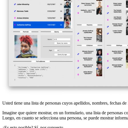
Usted tiene una lista de personas cuyos apellidos, nombres, fechas de 
Imagine que quiere mostrar, en un formulario, una lista de personas c
Luego, en cuanto se selecciona una persona, se puede mostrar informac
¿Es esto posible? Sí, por supuesto.