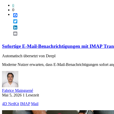
0
0
Facebook
Twitter
LinkedIn
Email
Sofortige E-Mail-Benachrichtigungen mit IMAP Tran
Automatisch übersetzt von Deepl
Moderne Nutzer erwarten, dass E-Mail-Benachrichtigungen sofort angez
Fabrice Mainguené
Mai 5, 2026
1 Lesezeit
4D NetKit
IMAP
Mail