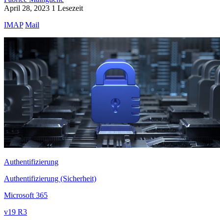
April 28, 2023
1 Lesezeit
IMAP
Mail
Authentifizierung
Authentifizierung (Sicherheit)
Microsoft 365
v19 R3