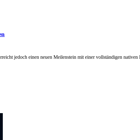
en
reicht jedoch einen neuen Meilenstein mit einer vollständigen nativen I