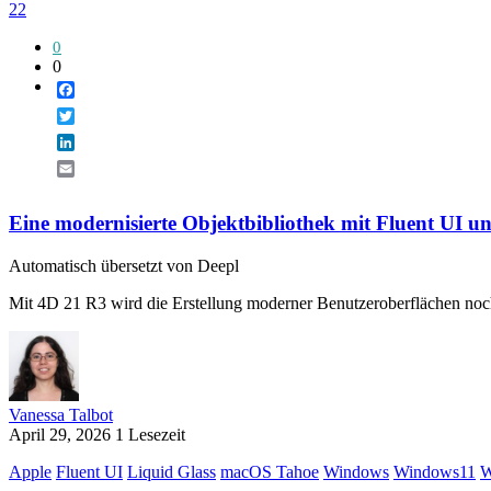
22
0
0
Facebook
Twitter
LinkedIn
Email
Eine modernisierte Objektbibliothek mit Fluent UI u
Automatisch übersetzt von Deepl
Mit 4D 21 R3 wird die Erstellung moderner Benutzeroberflächen noch 
Vanessa Talbot
April 29, 2026
1 Lesezeit
Apple
Fluent UI
Liquid Glass
macOS Tahoe
Windows
Windows11
W