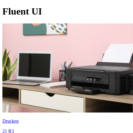
Fluent UI
Drucken
21 R3