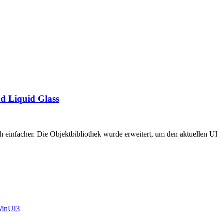
nd Liquid Glass
einfacher. Die Objektbibliothek wurde erweitert, um den aktuellen UI-
inUI3