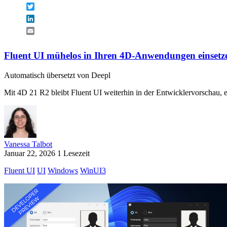
Twitter
LinkedIn
Email
Fluent UI mühelos in Ihren 4D-Anwendungen einsetz
Automatisch übersetzt von Deepl
Mit 4D 21 R2 bleibt Fluent UI weiterhin in der Entwicklervorschau, er
Vanessa Talbot
Januar 22, 2026
1 Lesezeit
Fluent UI
UI
Windows
WinUI3