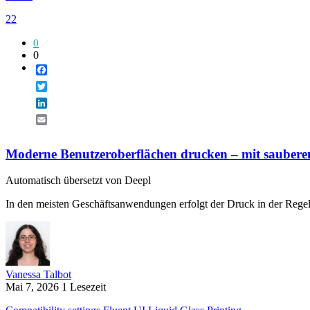
22
0
0
Facebook
Twitter
LinkedIn
Email
Moderne Benutzeroberflächen drucken – mit sauberem
Automatisch übersetzt von Deepl
In den meisten Geschäftsanwendungen erfolgt der Druck in der Regel 
Vanessa Talbot
Mai 7, 2026
1 Lesezeit