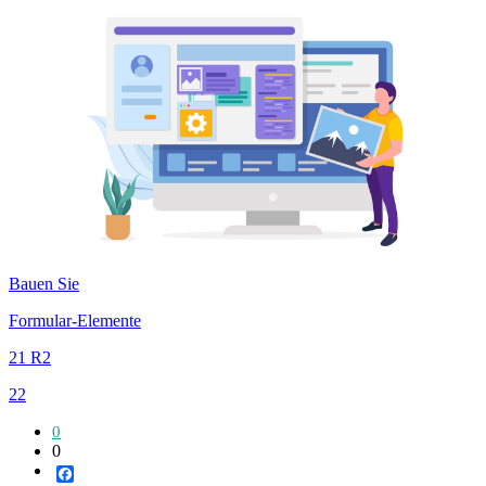
Bauen Sie
Formular-Elemente
21 R2
22
0
0
Facebook