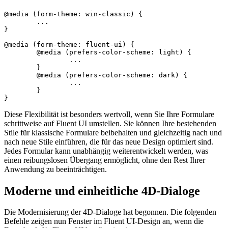
@media (form-theme: win-classic) {

	...

}

@media (form-theme: fluent-ui) {

	@media (prefers-color-scheme: light) {

		...

	}

	@media (prefers-color-scheme: dark) {

		... 

	}

}
Diese Flexibilität ist besonders wertvoll, wenn Sie Ihre Formulare
schrittweise auf Fluent UI umstellen. Sie können Ihre bestehenden
Stile für klassische Formulare beibehalten und gleichzeitig nach und
nach neue Stile einführen, die für das neue Design optimiert sind.
Jedes Formular kann unabhängig weiterentwickelt werden, was
einen reibungslosen Übergang ermöglicht, ohne den Rest Ihrer
Anwendung zu beeinträchtigen.
Moderne und einheitliche 4D-Dialoge
Die Modernisierung der 4D-Dialoge hat begonnen. Die folgenden
Befehle zeigen nun Fenster im Fluent UI-Design an, wenn die