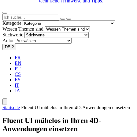
technischen Hinweise und Tipps.
Kategorie
Wessen Themen sind
Stichworte
Autor
DE
?
FR
EN
PT
CS
ES
IT
JA
Startseite
Fluent UI mühelos in Ihren 4D-Anwendungen einsetzen
Fluent UI mühelos in Ihren 4D-
Anwendungen einsetzen