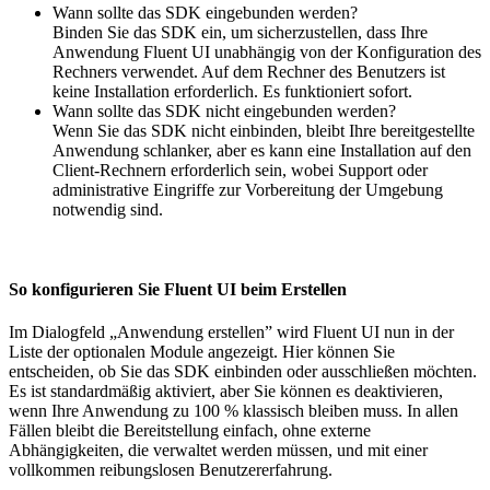
Wann sollte das SDK eingebunden werden?
Binden Sie das SDK ein, um sicherzustellen, dass Ihre
Anwendung Fluent UI unabhängig von der Konfiguration des
Rechners verwendet. Auf dem Rechner des Benutzers ist
keine Installation erforderlich. Es funktioniert sofort.
Wann sollte das SDK nicht eingebunden werden?
Wenn Sie das SDK nicht einbinden, bleibt Ihre bereitgestellte
Anwendung schlanker, aber es kann eine Installation auf den
Client-Rechnern erforderlich sein, wobei Support oder
administrative Eingriffe zur Vorbereitung der Umgebung
notwendig sind.
So konfigurieren Sie Fluent UI beim Erstellen
Im Dialogfeld „Anwendung erstellen” wird Fluent UI nun in der
Liste der optionalen Module angezeigt. Hier können Sie
entscheiden, ob Sie das SDK einbinden oder ausschließen möchten.
Es ist standardmäßig aktiviert, aber Sie können es deaktivieren,
wenn Ihre Anwendung zu 100 % klassisch bleiben muss. In allen
Fällen bleibt die Bereitstellung einfach, ohne externe
Abhängigkeiten, die verwaltet werden müssen, und mit einer
vollkommen reibungslosen Benutzererfahrung.