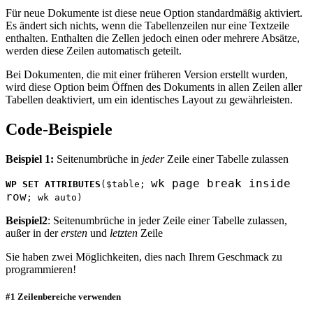
Für neue Dokumente ist diese neue Option standardmäßig aktiviert.
Es ändert sich nichts, wenn die Tabellenzeilen nur eine Textzeile
enthalten. Enthalten die Zellen jedoch einen oder mehrere Absätze,
werden diese Zeilen automatisch geteilt.
Bei Dokumenten, die mit einer früheren Version erstellt wurden,
wird diese Option beim Öffnen des Dokuments in allen Zeilen aller
Tabellen deaktiviert, um ein identisches Layout zu gewährleisten.
Code-Beispiele
Beispiel 1:
Seitenumbrüche in
jeder
Zeile einer Tabelle zulassen
wk page break inside
WP SET ATTRIBUTES
(
$table
;
row
;
wk auto
)
Beispiel2
: Seitenumbrüche in jeder Zeile einer Tabelle zulassen,
außer in der
ersten
und
letzten
Zeile
Sie haben zwei Möglichkeiten, dies nach Ihrem Geschmack zu
programmieren!
#1 Zeilenbereiche verwenden