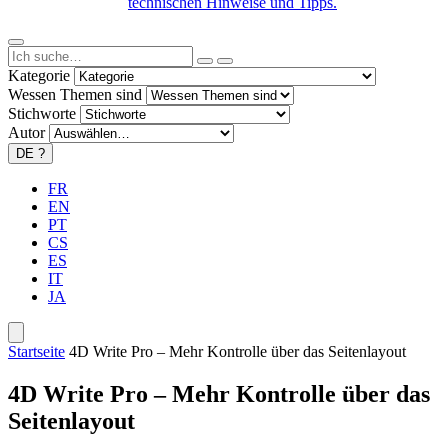
technischen Hinweise und Tipps.
Kategorie
Wessen Themen sind
Stichworte
Autor
DE
?
FR
EN
PT
CS
ES
IT
JA
Startseite
4D Write Pro – Mehr Kontrolle über das Seitenlayout
4D Write Pro – Mehr Kontrolle über das
Seitenlayout