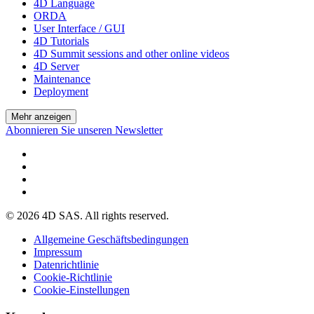
4D Language
ORDA
User Interface / GUI
4D Tutorials
4D Summit sessions and other online videos
4D Server
Maintenance
Deployment
Mehr anzeigen
Abonnieren Sie unseren Newsletter
© 2026 4D SAS. All rights reserved.
Allgemeine Geschäftsbedingungen
Impressum
Datenrichtlinie
Cookie-Richtlinie
Cookie-Einstellungen