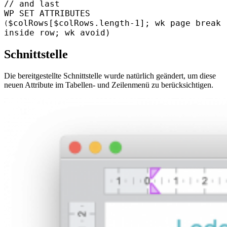
//
and last
WP SET ATTRIBUTES
$colRows
[
$colRows
.
length
-1];
wk page break
(
inside row
;
wk avoid
)
Schnittstelle
Die bereitgestellte Schnittstelle wurde natürlich geändert, um diese
neuen Attribute im Tabellen- und Zeilenmenü zu berücksichtigen.