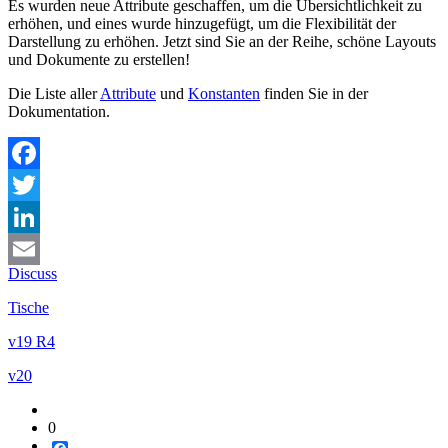
Es wurden neue Attribute geschaffen, um die Übersichtlichkeit zu
erhöhen, und eines wurde hinzugefügt, um die Flexibilität der
Darstellung zu erhöhen. Jetzt sind Sie an der Reihe, schöne Layouts
und Dokumente zu erstellen!
Die Liste aller
Attribute
und
Konstanten
finden Sie in der
Dokumentation.
Facebook
Twitter
LinkedIn
Discuss
Email
Tische
v19 R4
v20
0