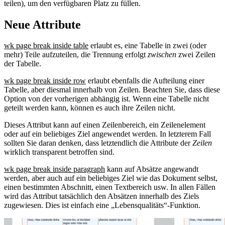
teilen), um den verfügbaren Platz zu füllen.
Neue Attribute
wk page break inside table
erlaubt es, eine Tabelle in zwei (oder
mehr) Teile aufzuteilen, die Trennung erfolgt
zwischen
zwei Zeilen
der Tabelle.
wk page break inside row
erlaubt ebenfalls die Aufteilung einer
Tabelle, aber diesmal innerhalb von Zeilen. Beachten Sie, dass diese
Option von der vorherigen abhängig ist. Wenn eine Tabelle nicht
geteilt werden kann, können es auch ihre Zeilen nicht.
Dieses Attribut kann auf einen Zeilenbereich, ein Zeilenelement
oder auf ein beliebiges Ziel angewendet werden. In letzterem Fall
sollten Sie daran denken, dass letztendlich die Attribute der
Zeilen
wirklich transparent betroffen sind.
wk page break inside paragraph
kann auf Absätze angewandt
werden, aber auch auf ein beliebiges Ziel wie das Dokument selbst,
einen bestimmten Abschnitt, einen Textbereich usw. In allen Fällen
wird das Attribut tatsächlich den Absätzen innerhalb des Ziels
zugewiesen. Dies ist einfach eine „Lebensqualitäts“-Funktion.