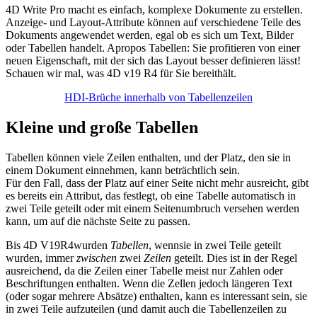
4D Write Pro macht es einfach, komplexe Dokumente zu erstellen.
Anzeige- und Layout-Attribute können auf verschiedene Teile des
Dokuments angewendet werden, egal ob es sich um Text, Bilder
oder Tabellen handelt. Apropos Tabellen: Sie profitieren von einer
neuen Eigenschaft, mit der sich das Layout besser definieren lässt!
Schauen wir mal, was 4D v19 R4 für Sie bereithält.
HDI-Brüche innerhalb von Tabellenzeilen
Kleine und große Tabellen
Tabellen können viele Zeilen enthalten, und der Platz, den sie in
einem Dokument einnehmen, kann beträchtlich sein.
Für den Fall, dass der Platz auf einer Seite nicht mehr ausreicht, gibt
es bereits ein Attribut, das festlegt, ob eine Tabelle automatisch in
zwei Teile geteilt oder mit einem Seitenumbruch versehen werden
kann, um auf die nächste Seite zu passen.
Bis 4D V19R4
wurden
Tabellen
, wenn
sie in zwei Teile geteilt
wurden, immer
zwischen
zwei
Zeilen
geteilt. Dies ist in der Regel
ausreichend, da die Zeilen einer Tabelle meist nur Zahlen oder
Beschriftungen enthalten. Wenn die Zellen jedoch längeren Text
(oder sogar mehrere Absätze) enthalten, kann es interessant sein, sie
in zwei Teile aufzuteilen (und damit auch die Tabellenzeilen zu