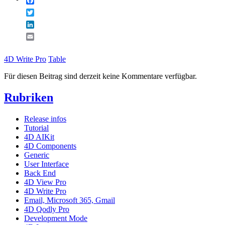
Facebook
Twitter
LinkedIn
Email
4D Write Pro
Table
Für diesen Beitrag sind derzeit keine Kommentare verfügbar.
Rubriken
Release infos
Tutorial
4D AIKit
4D Components
Generic
User Interface
Back End
4D View Pro
4D Write Pro
Email, Microsoft 365, Gmail
4D Qodly Pro
Development Mode