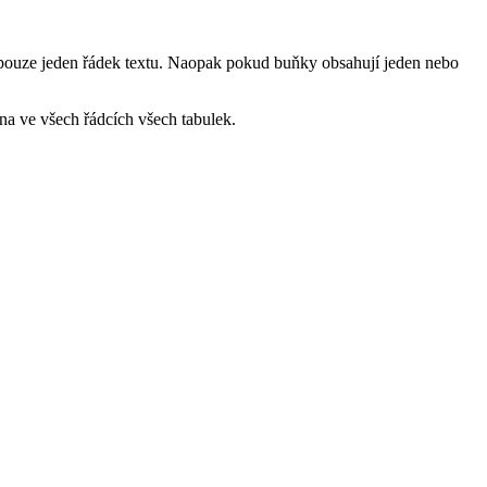
 pouze jeden řádek textu. Naopak pokud buňky obsahují jeden nebo
na ve všech řádcích všech tabulek.