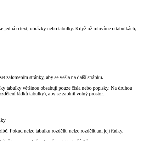
se jedná o text, obrázky nebo tabulky. Když už mluvíme o tabulkách,
ázet zalomením stránky, aby se vešla na další stránku.
ádky tabulky většinou obsahují pouze čísla nebo popisky. Na druhou
zdělení řádků tabulky), aby se zaplnil volný prostor.
ky.
bě. Pokud nelze tabulku rozdělit, nelze rozdělit ani její řádky.