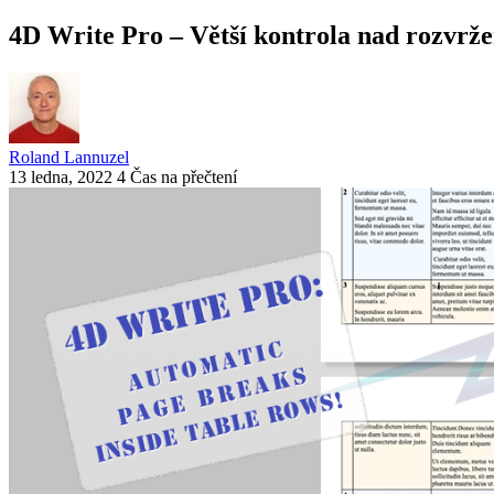
4D Write Pro – Větší kontrola nad rozvrž
Roland Lannuzel
13 ledna, 2022
4 Čas na přečtení