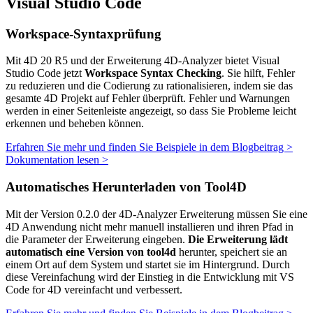
Visual Studio Code
Workspace-Syntaxprüfung
Mit 4D 20 R5 und der Erweiterung 4D-Analyzer bietet Visual
Studio Code jetzt
Workspace Syntax Checking
. Sie hilft, Fehler
zu reduzieren und die Codierung zu rationalisieren, indem sie das
gesamte 4D Projekt auf Fehler überprüft. Fehler und Warnungen
werden in einer Seitenleiste angezeigt, so dass Sie Probleme leicht
erkennen und beheben können.
Erfahren Sie mehr und finden Sie Beispiele in dem Blogbeitrag >
Dokumentation lesen >
Automatisches Herunterladen von Tool4D
Mit der Version 0.2.0 der 4D-Analyzer Erweiterung müssen Sie eine
4D Anwendung nicht mehr manuell installieren und ihren Pfad in
die Parameter der Erweiterung eingeben.
Die Erweiterung lädt
automatisch eine Version von tool4d
herunter, speichert sie an
einem Ort auf dem System und startet sie im Hintergrund. Durch
diese Vereinfachung
wird der Einstieg in die Entwicklung mit VS
Code for 4D vereinfacht und verbessert.