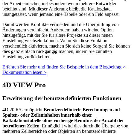
der Arbeit einfacher, insbesondere wenn mehrere Entwickler
beteiligt sind. Mit dieser Änderung bleibt die Katalogdatei
unangetastet, wenn jemand eine Tabelle oder ein Feld anpasst.
Damit werden Konflikte vermieden und die Überprüfung von
Änderungen vereinfacht. Außerdem haben wir eine Option
hinzugefügt, mit der Sie für ältere Projekte zu dieser neuen
Einstellung wechseln können. Wenn Sie diese Funktion
versehentlich aktivieren, machen Sie sich keine Sorgen! Sie können
dies ganz einfach rückgängig machen, indem Sie zur alten
Einstellung zurückkehren.
Erfahren Sie mehr und finden Sie Beispiele in dem Blogbeitrag >
Dokumentation lesen >
4D VIEW Pro
Erweiterung der benutzerdefinierten Funktionen
4D 20 R5 ermöglicht
Benutzerdefinierte Berechnungen auf
Spalten- oder Zeileninhalten innerhalb einer
Kalkulationstabelle ohne vorherige Kenntnis der Anzahl der
betroffenen Zellen
. Ermöglicht wird dies durch die Übergabe von
mehreren Zellbereichen oder Objekten an benutzerdefinierte