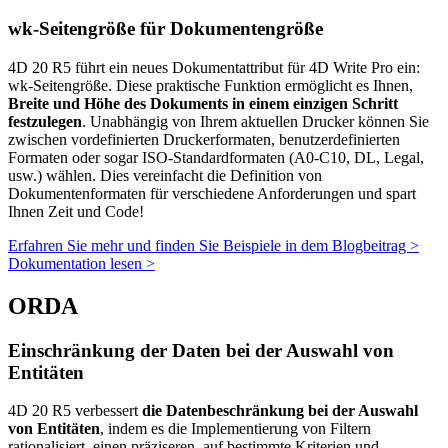
wk-Seitengröße für Dokumentengröße
4D 20 R5 führt ein neues Dokumentattribut für 4D Write Pro ein:
wk-Seitengröße
. Diese praktische Funktion ermöglicht es Ihnen,
Breite und Höhe des Dokuments in einem einzigen Schritt
festzulegen
. Unabhängig von Ihrem aktuellen Drucker können Sie
zwischen vordefinierten Druckerformaten, benutzerdefinierten
Formaten oder sogar ISO-Standardformaten (A0-C10, DL, Legal,
usw.) wählen. Dies vereinfacht die Definition von
Dokumentenformaten für verschiedene Anforderungen und spart
Ihnen Zeit und Code!
Erfahren Sie mehr und finden Sie Beispiele in dem Blogbeitrag >
Dokumentation lesen >
ORDA
Einschränkung der Daten bei der Auswahl von
Entitäten
4D 20 R5 verbessert
die Datenbeschränkung bei der Auswahl
von Entitäten
, indem es die Implementierung von Filtern
rationalisiert, einen präziseren, auf bestimmte Kriterien und