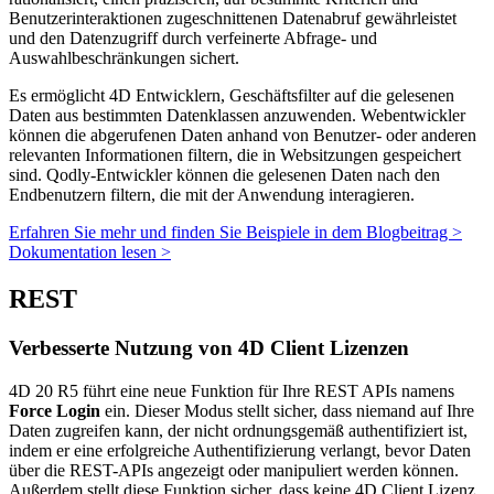
Benutzerinteraktionen zugeschnittenen Datenabruf gewährleistet
und den Datenzugriff durch verfeinerte Abfrage- und
Auswahlbeschränkungen sichert.
Es ermöglicht 4D Entwicklern, Geschäftsfilter auf die gelesenen
Daten aus bestimmten Datenklassen anzuwenden. Webentwickler
können die abgerufenen Daten anhand von Benutzer- oder anderen
relevanten Informationen filtern, die in Websitzungen gespeichert
sind. Qodly-Entwickler können die gelesenen Daten nach den
Endbenutzern filtern, die mit der Anwendung interagieren.
Erfahren Sie mehr und finden Sie Beispiele in dem Blogbeitrag >
Dokumentation lesen >
REST
Verbesserte Nutzung von 4D Client Lizenzen
4D 20 R5 führt eine neue Funktion für Ihre REST APIs namens
Force Login
ein. Dieser Modus stellt sicher, dass niemand auf Ihre
Daten zugreifen kann, der nicht ordnungsgemäß authentifiziert ist,
indem er eine erfolgreiche Authentifizierung verlangt, bevor Daten
über die REST-APIs angezeigt oder manipuliert werden können.
Außerdem stellt diese Funktion sicher, dass keine 4D Client Lizenz