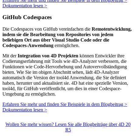
Erfahren Sie mehr und finden Sie Beispiele in dem Blogbeitrag >
Dokumentation lesen >
GitHub Codespaces
Die Codespaces von GitHub vereinfachen die
Remotentwicklung,
indem sie die Bearbeitung von Repositories von jedem
beliebigen Ort aus über Visual Studio Code oder die
Codespaces-Anwendung
ermöglichen.
Mit der
Integration von 4D Projekten
können Entwickler ihre
Codierungserfahrung mit Tools wie 4D-Analyzer verbessern, die
Funktionen wie Code-Hervorhebung und Autovervollständigung
bieten. Wie Sie im obigen Abschnitt sehen, lädt 4D-Analyzer
automatisch die Version der tool4d Anwendung, die Sie definiert
haben, herunter und aktualisiert sie. 4D hat eine spezielle Version,
tool4d, für GitHub veröffentlicht, um dies in einer Codespace-
Umgebung zu ermöglichen.
Erfahren Sie mehr und finden Sie Beispiele in dem Blogbeitrag >
Dokumentation lesen >
Wollen Sie mehr wissen? Lesen Sie alle Blogbeiträge über 4D 20
R5