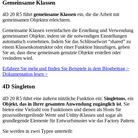
Gemeinsame Klassen
4D 20 R5 führt
gemeinsame Klassen
ein, die die Arbeit mit
gemeinsamen Objekten erleichtern.
Gemeinsame Klassen vereinfachen die Erstellung und Verwendung
gemeinsamer Objekte, indem sie die notwendigen Einstellungen
automatisch vornehmen. Indem Sie das Schlüsselwort “shared” zu
einem Klassenkonstruktor oder einer Funktion hinzufügen, geben
Sie an, dass diese gemeinsam genutzte Objekte erstellen oder
verändern wird.
Erfahren Sie mehr und finden Sie Beispiele in dem Blogbeitrag >
Dokumentation lesen >
4D Singleton
4D 20 R5 führt eine äußerst nützliche Funktion ein:
Singletons
, ein
Objekt, das in Ihrer gesamten Anwendung zugänglich ist
.
Sie
bieten eine Vielzahl von Funktionen und dienen als Hosts für
prozessübergreifende Werte und Utility-Klassen und sogar als
grundlegende Elemente für Entwurfsmuster wie das Factory Pattern.
Sie werden in zwei Typen unterteilt: