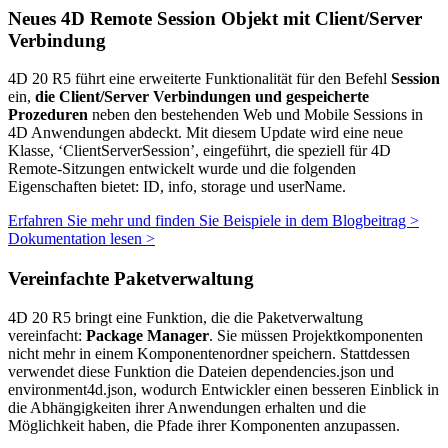
Neues 4D Remote Session Objekt mit Client/Server
Verbindung
4D 20 R5 führt eine erweiterte Funktionalität für den Befehl
Session
ein,
die Client/Server Verbindungen und gespeicherte
Prozeduren
neben den bestehenden Web und Mobile Sessions in
4D Anwendungen abdeckt. Mit diesem Update wird eine neue
Klasse, ‘ClientServerSession’, eingeführt, die speziell für 4D
Remote-Sitzungen entwickelt wurde und die folgenden
Eigenschaften bietet: ID, info, storage und userName.
Erfahren Sie mehr und finden Sie Beispiele in dem Blogbeitrag >
Dokumentation lesen >
Vereinfachte Paketverwaltung
4D 20 R5 bringt eine Funktion, die die Paketverwaltung
vereinfacht:
Package Manager
. Sie müssen Projektkomponenten
nicht mehr in einem Komponentenordner speichern. Stattdessen
verwendet diese Funktion die Dateien dependencies.json und
environment4d.json, wodurch Entwickler einen besseren Einblick in
die Abhängigkeiten ihrer Anwendungen erhalten und die
Möglichkeit haben, die Pfade ihrer Komponenten anzupassen.