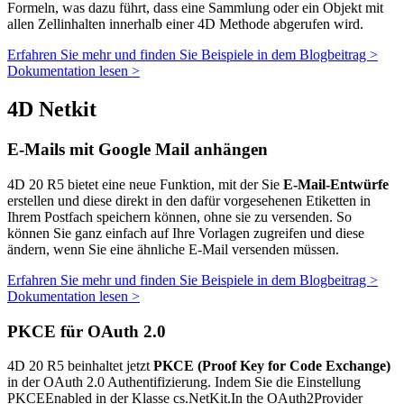
Formeln, was dazu führt, dass eine Sammlung oder ein Objekt mit
allen Zellinhalten innerhalb einer 4D Methode abgerufen wird.
Erfahren Sie mehr und finden Sie Beispiele in dem Blogbeitrag >
Dokumentation lesen >
4D Netkit
E-Mails mit Google Mail anhängen
4D 20 R5 bietet eine neue Funktion, mit der Sie
E-Mail-Entwürfe
erstellen und diese direkt in den dafür vorgesehenen Etiketten in
Ihrem Postfach speichern können, ohne sie zu versenden. So
können Sie ganz einfach auf Ihre Vorlagen zugreifen und diese
ändern, wenn Sie eine ähnliche E-Mail versenden müssen.
Erfahren Sie mehr und finden Sie Beispiele in dem Blogbeitrag >
Dokumentation lesen >
PKCE für OAuth 2.0
4D 20 R5 beinhaltet jetzt
PKCE (Proof Key for Code Exchange)
in der OAuth 2.0 Authentifizierung. Indem Sie die Einstellung
PKCEEnabled in der Klasse cs.NetKit.In the OAuth2Provider