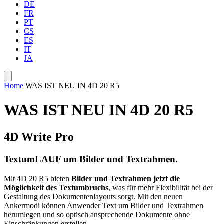
DE
FR
PT
CS
ES
IT
JA
Home
WAS IST NEU IN 4D 20 R5
WAS IST NEU IN 4D 20 R5
4D Write Pro
TextumLAUF um Bilder und Textrahmen.
Mit 4D 20 R5 bieten
Bilder und Textrahmen jetzt die
Möglichkeit des Textumbruchs
, was für mehr Flexibilität bei der
Gestaltung des Dokumentenlayouts sorgt. Mit den neuen
Ankermodi können Anwender Text um Bilder und Textrahmen
herumlegen und so optisch ansprechende Dokumente ohne
Einschränkungen erstellen.