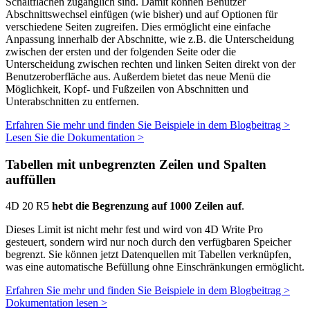
Schaltflächen zugänglich sind. Damit können Benutzer
Abschnittswechsel einfügen (wie bisher) und auf Optionen für
verschiedene Seiten zugreifen. Dies ermöglicht eine einfache
Anpassung innerhalb der Abschnitte, wie z.B. die Unterscheidung
zwischen der ersten und der folgenden Seite oder die
Unterscheidung zwischen rechten und linken Seiten direkt von der
Benutzeroberfläche aus. Außerdem bietet das neue Menü die
Möglichkeit, Kopf- und Fußzeilen von Abschnitten und
Unterabschnitten zu entfernen.
Erfahren Sie mehr und finden Sie Beispiele in dem Blogbeitrag >
Lesen Sie die Dokumentation >
Tabellen mit unbegrenzten Zeilen und Spalten
auffüllen
4D 20 R5
hebt die Begrenzung auf 1000 Zeilen auf
.
Dieses Limit ist nicht mehr fest und wird von 4D Write Pro
gesteuert, sondern wird nur noch durch den verfügbaren Speicher
begrenzt. Sie können jetzt Datenquellen mit Tabellen verknüpfen,
was eine automatische Befüllung ohne Einschränkungen ermöglicht.
Erfahren Sie mehr und finden Sie Beispiele in dem Blogbeitrag >
Dokumentation lesen >