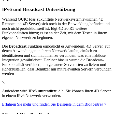
IPv6 und Broadcast-Unterstützung
Während QUIC (das zukünftige Netzwerksystem zwischen 4D
Remote und 4D Server) sich noch in der Entwicklung befindet und
noch nicht produktionsreif ist, fügt 4D 20 R5 weitere
Funktionalitäten hinzu; es ist an der Zeit, mit dem Testen in Ihrem
eigenen Netzwerk zu beginnen.
Die
Broadcast
Funktion ermöglicht es Anwendern, 4D Server, auf
denen Anwendungen in ihrem Netzwerk laufen, einfach zu
identifizieren und sich mit ihnen zu verbinden, was eine nahtlose
Integration gewährleistet. Darüber hinaus wurde die Broadcast-
Funktionalität verfeinert, um genauere Serverlisten zu liefern und
sicherzustellen, dass Benutzer nur mit relevanten Servern verbunden
werden
>.
Außerdem wird
IPv6 unterstützt
, d.h. Sie können Ihren 4D Server
in einem IPv6 Netzwerk verwenden.
Erfahren Sie mehr und finden Sie Beispiele in dem Blogbeitrag >