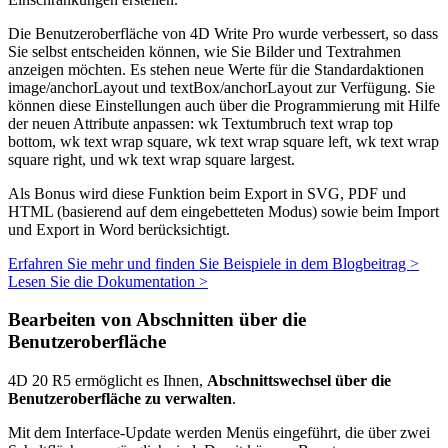
Die Benutzeroberfläche von 4D Write Pro wurde verbessert, so dass
Sie selbst entscheiden können, wie Sie Bilder und Textrahmen
anzeigen möchten. Es stehen neue Werte für die Standardaktionen
image/anchorLayout und textBox/anchorLayout zur Verfügung. Sie
können diese Einstellungen auch über die Programmierung mit Hilfe
der neuen Attribute anpassen:
wk
Textumbruch text wrap top
bottom
,
wk text wrap square
,
wk text wrap square left
,
wk text wrap
square right
, und
wk text wrap square largest
.
Als Bonus wird diese Funktion beim Export in SVG, PDF und
HTML (basierend auf dem eingebetteten Modus) sowie beim Import
und Export in Word berücksichtigt.
Erfahren Sie mehr und finden Sie Beispiele in dem Blogbeitrag >
Lesen Sie die Dokumentation >
Bearbeiten von Abschnitten über die
Benutzeroberfläche
4D 20 R5 ermöglicht es Ihnen,
Abschnittswechsel über die
Benutzeroberfläche zu verwalten
.
Mit dem Interface-Update werden Menüs eingeführt, die über zwei