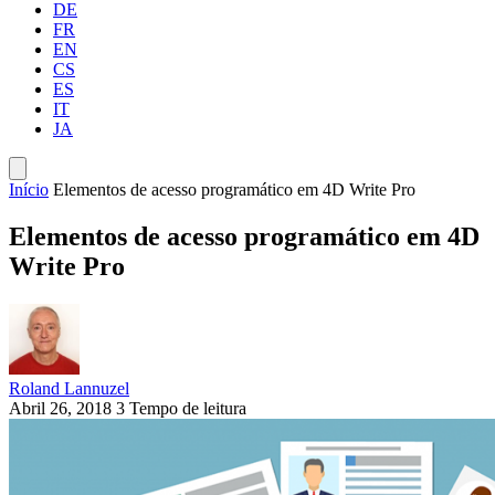
DE
FR
EN
CS
ES
IT
JA
Início
Elementos de acesso programático em 4D Write Pro
Elementos de acesso programático em 4D
Write Pro
Roland Lannuzel
Abril 26, 2018
3 Tempo de leitura