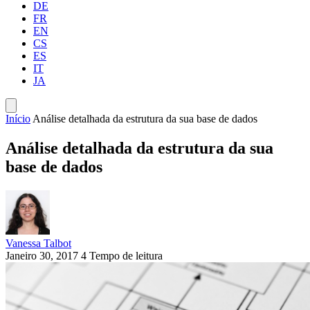
DE
FR
EN
CS
ES
IT
JA
Início
Análise detalhada da estrutura da sua base de dados
Análise detalhada da estrutura da sua
base de dados
Vanessa Talbot
Janeiro 30, 2017
4 Tempo de leitura