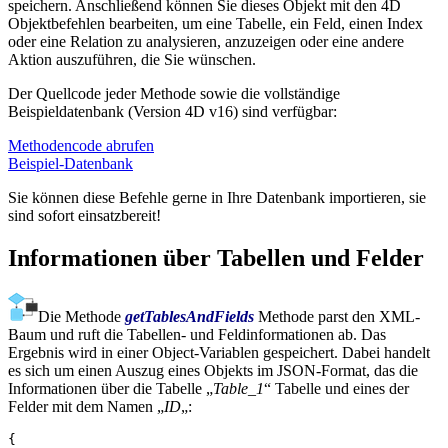
speichern. Anschließend können Sie dieses Objekt mit den 4D
Objektbefehlen bearbeiten, um eine Tabelle, ein Feld, einen Index
oder eine Relation zu analysieren, anzuzeigen oder eine andere
Aktion auszuführen, die Sie wünschen.
Der Quellcode jeder Methode sowie die vollständige
Beispieldatenbank (Version 4D v16) sind verfügbar:
Methodencode abrufen
Beispiel-Datenbank
Sie können diese Befehle gerne in Ihre Datenbank importieren, sie
sind sofort einsatzbereit!
Informationen über Tabellen und Felder
Die Methode
getTablesAndFields
Methode parst den XML-
Baum und ruft die Tabellen- und Feldinformationen ab. Das
Ergebnis wird in einer Object-Variablen gespeichert. Dabei handelt
es sich um einen Auszug eines Objekts im JSON-Format, das die
Informationen über die Tabelle „
Table_1
“ Tabelle und eines der
Felder mit dem Namen „
ID
„:
{
