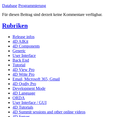
Database
Programmierung
Für diesen Beitrag sind derzeit keine Kommentare verfügbar.
Rubriken
Release infos
4D AIKit
4D Components
Generic
User Interface
Back End
Tutorial
4D View Pro
4D Write Pro
Email, Microsoft 365, Gmail
4D Qodly Pro
Development Mode
4D Language
ORDA
User Interface / GUI
4D Tutorials
4D Summit sessions and other online videos
4D Server