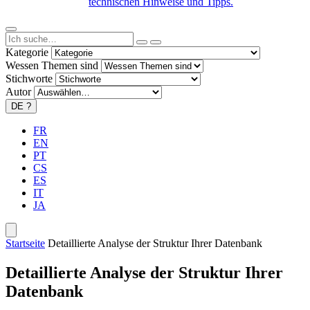
technischen Hinweise und Tipps.
Kategorie
Wessen Themen sind
Stichworte
Autor
DE
?
FR
EN
PT
CS
ES
IT
JA
Startseite
Detaillierte Analyse der Struktur Ihrer Datenbank
Detaillierte Analyse der Struktur Ihrer
Datenbank