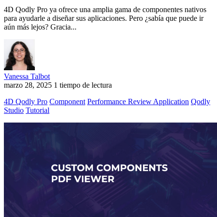
4D Qodly Pro ya ofrece una amplia gama de componentes nativos
para ayudarle a diseñar sus aplicaciones. Pero ¿sabía que puede ir
aún más lejos? Gracia...
Vanessa Talbot
marzo 28, 2025
1 tiempo de lectura
4D Qodly Pro
Component
Performance Review Application
Qodly
Studio
Tutorial