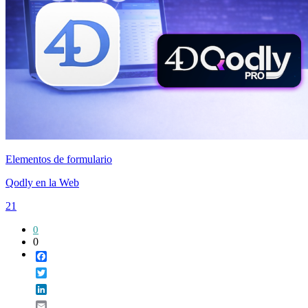
Elementos de formulario
Qodly en la Web
21
0
0
Facebook
Twitter
LinkedIn
Email