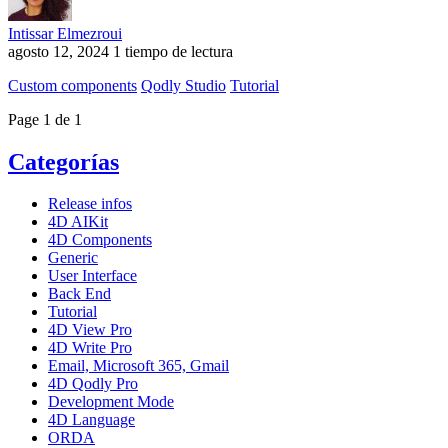
Intissar Elmezroui
agosto 12, 2024
1 tiempo de lectura
Custom components
Qodly Studio
Tutorial
Page 1 de 1
Categorías
Release infos
4D AIKit
4D Components
Generic
User Interface
Back End
Tutorial
4D View Pro
4D Write Pro
Email, Microsoft 365, Gmail
4D Qodly Pro
Development Mode
4D Language
ORDA