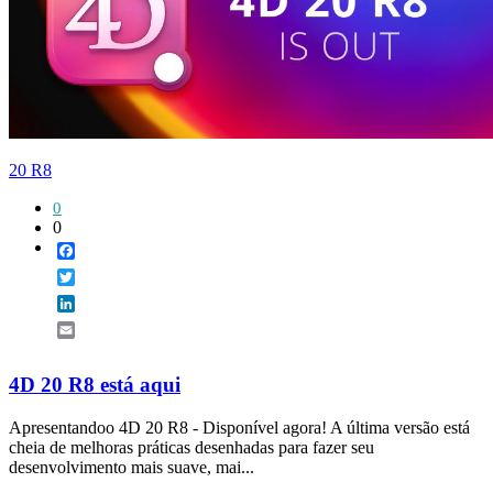
20 R8
0
0
Facebook
Twitter
LinkedIn
Email
4D 20 R8 está aqui
Apresentandoo 4D 20 R8 - Disponível agora! A última versão está
cheia de melhoras práticas desenhadas para fazer seu
desenvolvimento mais suave, mai...