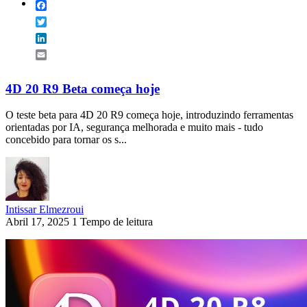
Facebook
Twitter
LinkedIn
Email
4D 20 R9 Beta começa hoje
O teste beta para 4D 20 R9 começa hoje, introduzindo ferramentas
orientadas por IA, segurança melhorada e muito mais - tudo
concebido para tornar os s...
Intissar Elmezroui
Abril 17, 2025
1 Tempo de leitura