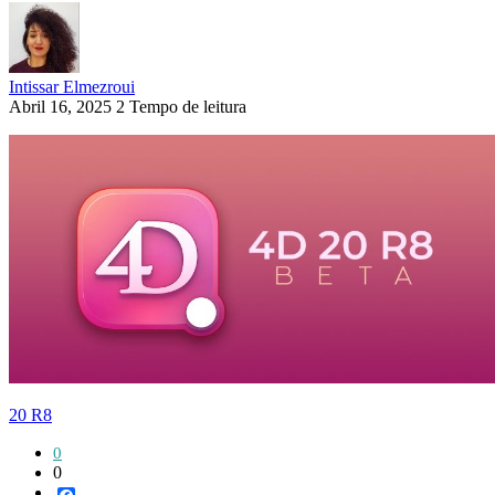
Intissar Elmezroui
Abril 16, 2025
2 Tempo de leitura
20 R8
0
0