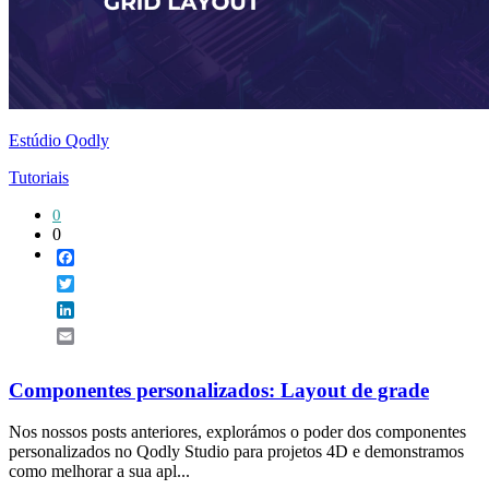
Estúdio Qodly
Tutoriais
0
0
Facebook
Twitter
LinkedIn
Email
Componentes personalizados: Layout de grade
Nos nossos posts anteriores, explorámos o poder dos componentes
personalizados no Qodly Studio para projetos 4D e demonstramos
como melhorar a sua apl...