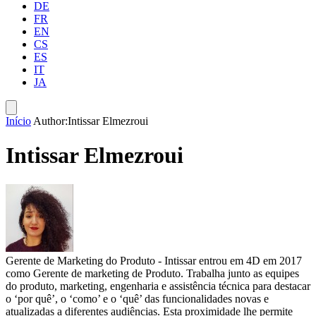
DE
FR
EN
CS
ES
IT
JA
Início
Author:Intissar Elmezroui
Intissar Elmezroui
Gerente de Marketing do Produto - Intissar entrou em 4D em 2017
como Gerente de marketing de Produto. Trabalha junto as equipes
do produto, marketing, engenharia e assistência técnica para destacar
o ‘por quê’, o ‘como’ e o ‘quê’ das funcionalidades novas e
atualizadas a diferentes audiências. Esta proximidade lhe permite