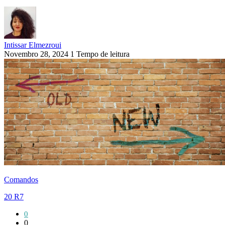
Intissar Elmezroui
Novembro 28, 2024
1 Tempo de leitura
Comandos
20 R7
0
0