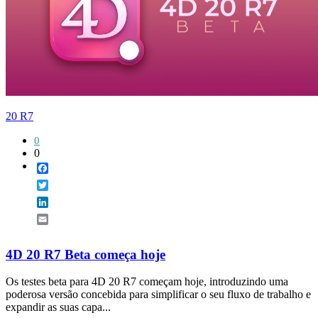
20 R7
0
0
Facebook
Twitter
LinkedIn
Email
4D 20 R7 Beta começa hoje
Os testes beta para 4D 20 R7 começam hoje, introduzindo uma
poderosa versão concebida para simplificar o seu fluxo de trabalho e
expandir as suas capa...