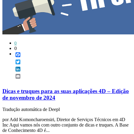
0
0
Facebook
Twitter
LinkedIn
Email
Dicas e truques para as suas aplicações 4D – Edição
de novembro de 2024
Tradução automática de Deepl
por Add Komoncharoensiri, Diretor de Serviços Técnicos em 4D
Inc Aqui vamos nós com outro conjunto de dicas e truques. A Base
de Conhecimento 4D é...