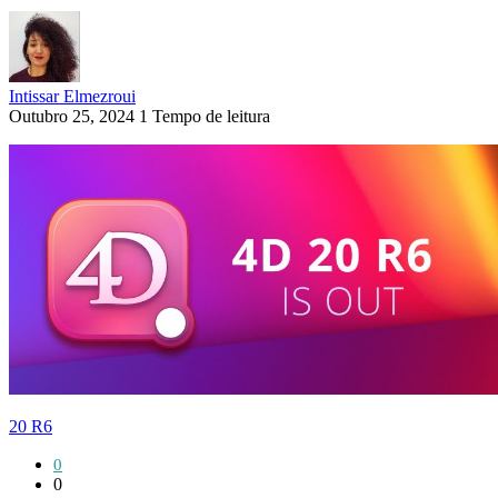
Intissar Elmezroui
Outubro 25, 2024
1 Tempo de leitura
20 R6
0
0