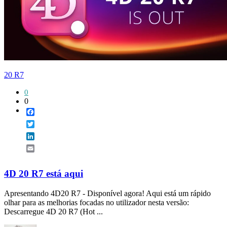
20 R7
0
0
Facebook
Twitter
LinkedIn
Email
4D 20 R7 está aqui
Apresentando 4D20 R7 - Disponível agora! Aqui está um rápido
olhar para as melhorias focadas no utilizador nesta versão:
Descarregue 4D 20 R7 (Hot ...