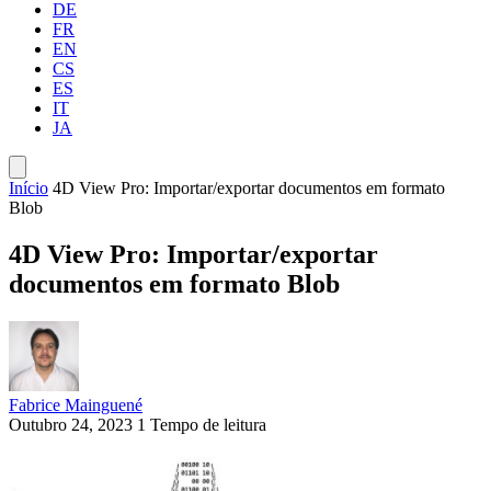
DE
FR
EN
CS
ES
IT
JA
Início
4D View Pro: Importar/exportar documentos em formato
Blob
4D View Pro: Importar/exportar
documentos em formato Blob
Fabrice Mainguené
Outubro 24, 2023
1 Tempo de leitura