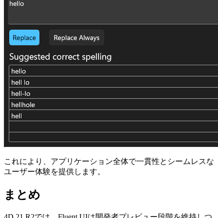
これにより、アプリケーション全体で一貫性とシームレスな
ユーザー体験を提供します。
まとめ
4D 21 R2では、Fluent UIは開発者プレビュー段階を維持しつ