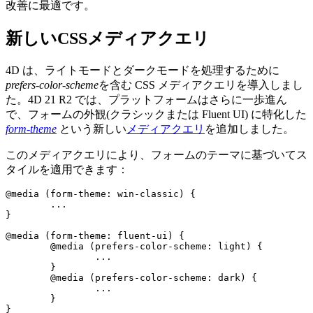
改善に最適です。
新しいCSSメディアクエリ
4D は、ライトモードとダークモードを処理するために
prefers-color-scheme
を含む CSS メディアクエリを導入しまし
た。4D 21 R2 では、プラットフォームはさらに一歩進ん
で、フォームの外観(クラシックまたは Fluent UI) に特化した
form-theme
という新しい
メディアクエリ
を追加しました。
このメディアクエリにより、フォームのテーマに基づいてス
タイルを適用できます：
@media (form-theme: win-classic) {

	...

}

@media (form-theme: fluent-ui) {

	@media (prefers-color-scheme: light) {

		...

	}

	@media (prefers-color-scheme: dark) {

		... 

	}

}