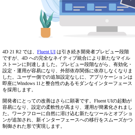
4D 21 R2 では、
Fluent UI
は引き続き開発者プレビュー段階
ですが、4D への完全なネイティブ統合により新たなマイル
ストーンに到達しました。プレビュー段階ながら、有効化・
設定・運用が容易になり、外部依存関係に依存しなくなりま
した。ユーザー側での追加設定なしに、アプリケーションは
即座にWindows 11と整合性のあるモダンなインターフェース
を採用します。
開発者にとっての改善はさらに顕著です。Fluent UIの起動が
容易になり、設定の柔軟性が高まり、運用が簡素化されまし
た。ワークフローに自然に溶け込む新たなツールとオプショ
ンが追加され、新インターフェースへの移行をスムーズかつ
制御された形で実現します。