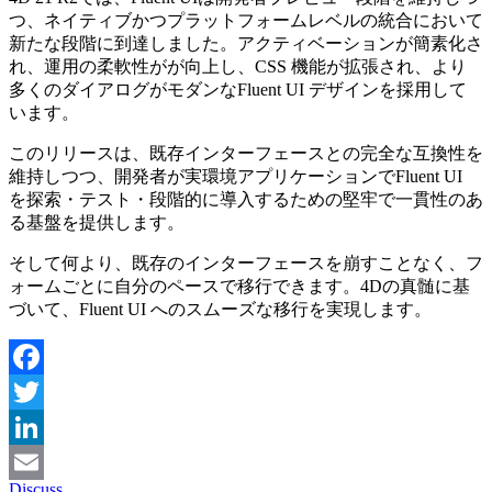
つ、ネイティブかつプラットフォームレベルの統合において
新たな段階に到達しました。アクティベーションが簡素化さ
れ、運用の柔軟性がが向上し、CSS 機能が拡張され、より
多くのダイアログがモダンなFluent UI デザインを採用して
います。
このリリースは、既存インターフェースとの完全な互換性を
維持しつつ、開発者が実環境アプリケーションでFluent UI
を探索・テスト・段階的に導入するための堅牢で一貫性のあ
る基盤を提供します。
そして何より、既存のインターフェースを崩すことなく、フ
ォームごとに自分のペースで移行できます。4Dの真髄に基
づいて、Fluent UI へのスムーズな移行を実現します。
Facebook
Twitter
LinkedIn
Discuss