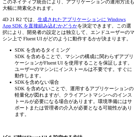
このネイティブ統合により、アプリケーションの運用方法も
大幅に簡素化されます。
4D 21 R2 では、
生成されたアプリケーションに Windows
App SDK を直接組み込むかどうか
を決定できます。この選
択により、開発者の設定とは独立して、エンドユーザーのマ
シン上で Fluent UI がどのように動作するかが決まります。
SDK を含めるタイミング
SDK を含めることで、マシンの構成に関わらずアプリ
ケーションがFluent UI を使用することを保証します。
ユーザーのマシンにインストールは不要です。すぐに
動作します。
SDKを含めない場合
SDK を含めないことで、運用するアプリケーションの
軽量化が図れますが、クライアントマシンへのインス
トールが必要になる場合があります。環境準備にはサ
ポートまたは管理者の介入が必要となる可能性があり
ます。