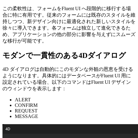
この柔軟性は、フォームをFluent UI へ段階的に移行する場
合に特に有用です。従来のフォームには既存のスタイルを維
持しつつ、新デザイン向けに最適化された新しいスタイルを
徐々に導入できます。各フォームは独立して進化できるた
め、アプリケーションの他の部分に影響を与えずにスムーズ
な移行が可能です。
モダンで一貫性のある4Dダイアログ
4D ダイアログは自動的にこのモダンな外観の恩恵を受ける
ようになります。具体的にはデータベースがFluent UI 用に
設定されている場合、以下のコマンドはFluent UI デザイン
のウィンドウを表示します：
ALERT
CONFIRM
REQUEST
MESSAGE