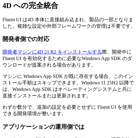
4D への完全統合
Fluent UI は4D 本体に直接組み込まれ、製品の一部となりま
した。複雑な設定や外部フレームワークの管理は不要です。
開発者側での対応
開発者マシンに4D 21 R2 をインストールする
際、開発中に
Fluent UI を有効化するために必要なWindows App SDK のダ
ウンロードが提案される場合があります。
マシンに Windows App SDK が既に存在する場合、このイン
ストール手順はスキップできます。Windows 11 25H2 以降で
は、Windows App SDK はオペレーティングシステムと共に
直接インストールまたは更新されます。
わずか数分で、追加の設定を必要とせずに Fluent UI を使用
できる開発環境が整います。
アプリケーションの運用側では