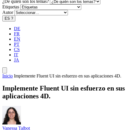
¿De quién son los temas?
Etiquetas
Autor
ES
?
DE
FR
EN
PT
CS
IT
JA
Inicio
Implemente Fluent UI sin esfuerzo en sus aplicaciones 4D.
Implemente Fluent UI sin esfuerzo en sus
aplicaciones 4D.
Vanessa Talbot