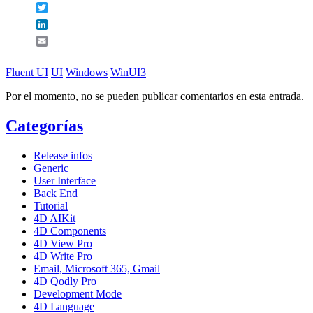
Twitter
LinkedIn
Email
Fluent UI
UI
Windows
WinUI3
Por el momento, no se pueden publicar comentarios en esta entrada.
Categorías
Release infos
Generic
User Interface
Back End
Tutorial
4D AIKit
4D Components
4D View Pro
4D Write Pro
Email, Microsoft 365, Gmail
4D Qodly Pro
Development Mode
4D Language