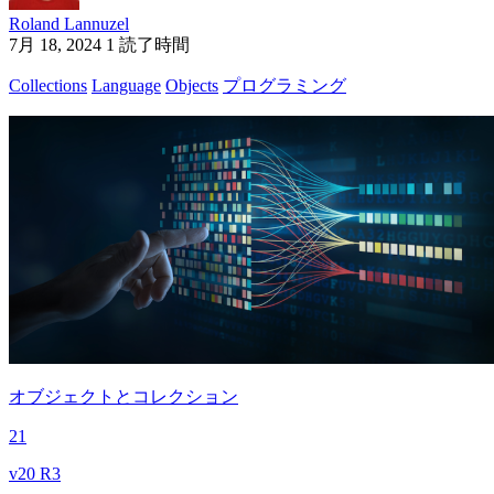
Roland Lannuzel
7月 18, 2024
1 読了時間
Collections
Language
Objects
プログラミング
オブジェクトとコレクション
21
v20 R3