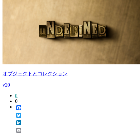
オブジェクトとコレクション
v20
0
0
Facebook
Twitter
LinkedIn
Email