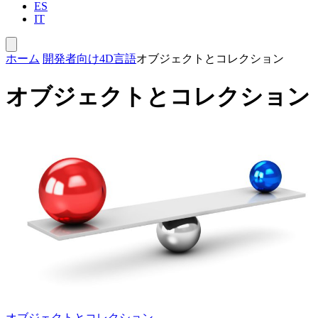
ES
IT
ホーム
開発者向け
4D言語
オブジェクトとコレクション
オブジェクトとコレクション
オブジェクトとコレクション