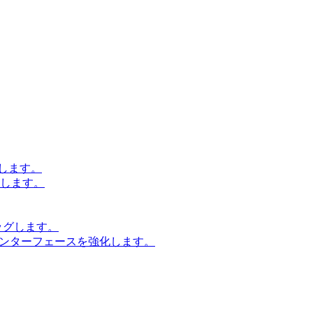
します。
設計します。
ッグします。
インターフェースを強化します。