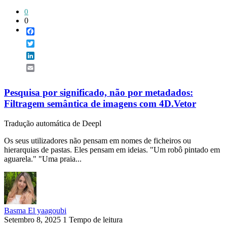
0
0
Facebook
Twitter
LinkedIn
Email
Pesquisa por significado, não por metadados:
Filtragem semântica de imagens com 4D.Vetor
Tradução automática de Deepl
Os seus utilizadores não pensam em nomes de ficheiros ou
hierarquias de pastas. Eles pensam em ideias. "Um robô pintado em
aguarela." "Uma praia...
Basma El yaagoubi
Setembro 8, 2025
1 Tempo de leitura