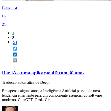
Conversa
IA
21
0
0
Facebook
Twitter
LinkedIn
Email
Dar IA a uma aplicação 4D com 30 anos
Tradução automática de Deepl
Em apenas alguns anos, a Inteligência Artificial passou de uma
tendência emergente para um componente essencial do software
moderno. ChatGPT, Grok, Ge...