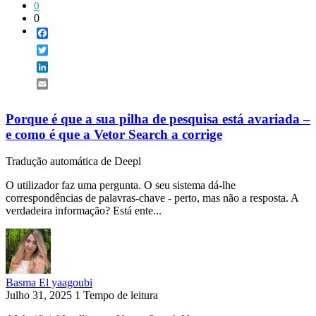
0
0
Facebook
Twitter
LinkedIn
Email
Porque é que a sua pilha de pesquisa está avariada –
e como é que a Vetor Search a corrige
Tradução automática de Deepl
O utilizador faz uma pergunta. O seu sistema dá-lhe
correspondências de palavras-chave - perto, mas não a resposta. A
verdadeira informação? Está ente...
Basma El yaagoubi
Julho 31, 2025
1 Tempo de leitura