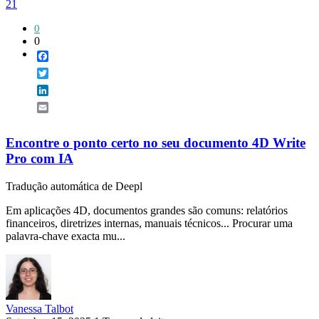
21
0
0
Facebook
Twitter
LinkedIn
Email
Encontre o ponto certo no seu documento 4D Write
Pro com IA
Tradução automática de Deepl
Em aplicações 4D, documentos grandes são comuns: relatórios
financeiros, diretrizes internas, manuais técnicos... Procurar uma
palavra-chave exacta mu...
Vanessa Talbot