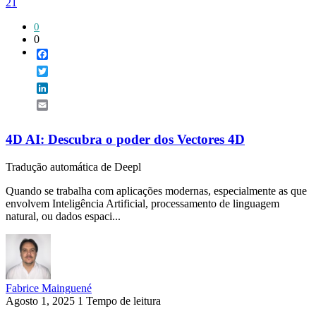
21
0
0
Facebook
Twitter
LinkedIn
Email
4D AI: Descubra o poder dos Vectores 4D
Tradução automática de Deepl
Quando se trabalha com aplicações modernas, especialmente as que
envolvem Inteligência Artificial, processamento de linguagem
natural, ou dados espaci...
Fabrice Mainguené
Agosto 1, 2025
1 Tempo de leitura