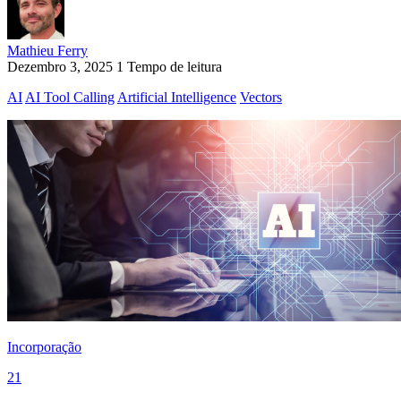
Mathieu Ferry
Dezembro 3, 2025
1 Tempo de leitura
AI
AI Tool Calling
Artificial Intelligence
Vectors
Incorporação
21