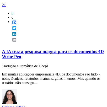
21
0
0
Facebook
Twitter
LinkedIn
Email
A IA traz a pesquisa mágica para os documentos 4D
Write Pro
Tradução automática de Deepl
Em muitas aplicações empresariais 4D, os documentos são tudo -
notas técnicas, relatórios, manuais, guias internos. Mas quando os
usuários não consegu...