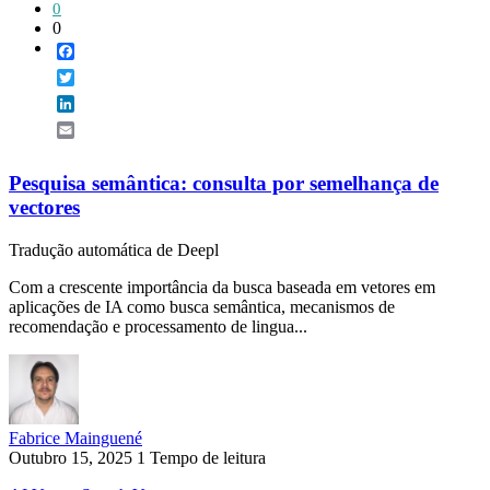
0
0
Facebook
Twitter
LinkedIn
Email
Pesquisa semântica: consulta por semelhança de
vectores
Tradução automática de Deepl
Com a crescente importância da busca baseada em vetores em
aplicações de IA como busca semântica, mecanismos de
recomendação e processamento de lingua...
Fabrice Mainguené
Outubro 15, 2025
1 Tempo de leitura