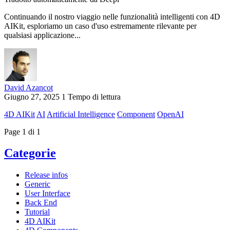
Continuando il nostro viaggio nelle funzionalità intelligenti con 4D
AIKit, esploriamo un caso d'uso estremamente rilevante per
qualsiasi applicazione...
David Azancot
Giugno 27, 2025
1 Tempo di lettura
4D AIKit
AI
Artificial Intelligence
Component
OpenAI
Page 1 di 1
Categorie
Release infos
Generic
User Interface
Back End
Tutorial
4D AIKit