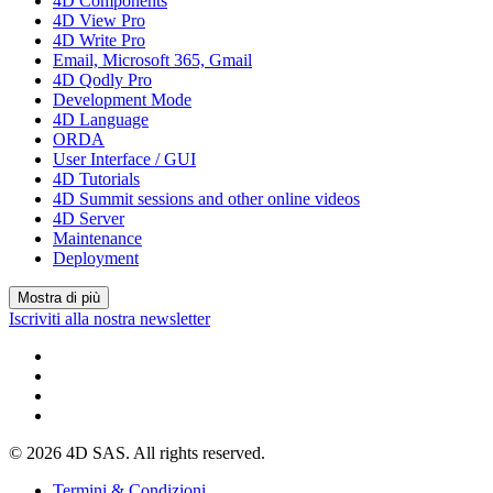
4D Components
4D View Pro
4D Write Pro
Email, Microsoft 365, Gmail
4D Qodly Pro
Development Mode
4D Language
ORDA
User Interface / GUI
4D Tutorials
4D Summit sessions and other online videos
4D Server
Maintenance
Deployment
Mostra di più
Iscriviti alla nostra newsletter
© 2026 4D SAS. All rights reserved.
Termini & Condizioni