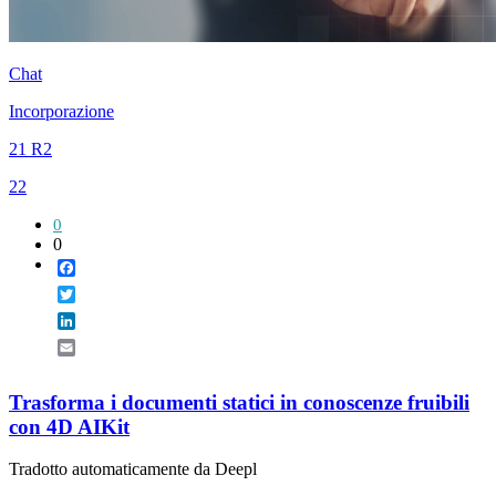
Chat
Incorporazione
21 R2
22
0
0
Facebook
Twitter
LinkedIn
Email
Trasforma i documenti statici in conoscenze fruibili
con 4D AIKit
Tradotto automaticamente da Deepl