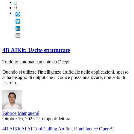
0
0
Facebook
Twitter
LinkedIn
Email
4D AIKit: Uscite strutturate
Tradotto automaticamente da Deepl
Quando si utilizza l'intelligenza artificiale nelle applicazioni, spesso
si ha bisogno di output che il codice possa analizzare, non solo di
testo in ...
Fabrice Mainguené
Ottobre 16, 2025
1 Tempo di lettura
4D AIKit
AI
AI Tool Calling
Artificial Intelligence
OpenAI