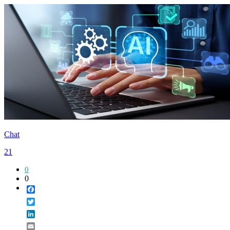
Chat
21
0
0
Facebook
Twitter
LinkedIn
Email