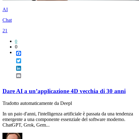
AI
Chat
21
0
0
Facebook
Twitter
LinkedIn
Email
Dare AI a un’applicazione 4D vecchia di 30 anni
Tradotto automaticamente da Deepl
In un paio d'anni, l'intelligenza artificiale è passata da una tendenza
emergente a una componente essenziale del software moderno.
ChatGPT, Grok, Gem...