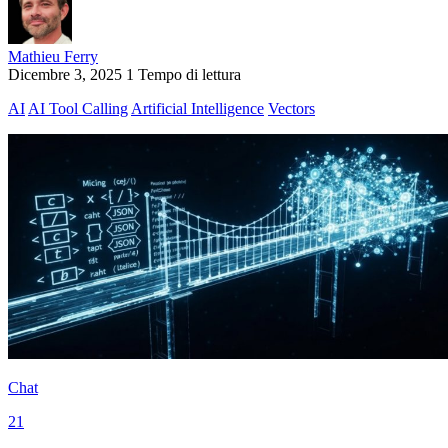
Mathieu Ferry
Dicembre 3, 2025
1 Tempo di lettura
AI
AI Tool Calling
Artificial Intelligence
Vectors
Chat
21