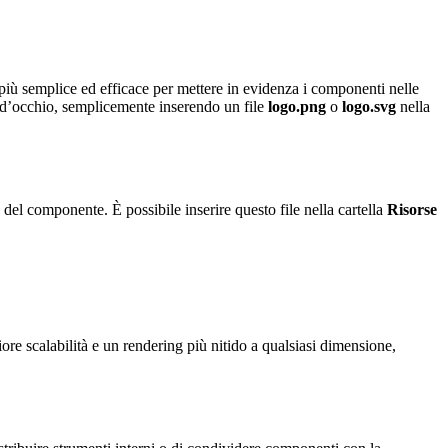
più semplice ed efficace per mettere in evidenza i componenti nelle
 d’occhio, semplicemente inserendo un file
logo.png
o
logo.svg
nella
l componente. È possibile inserire questo file nella cartella
Risorse
e scalabilità e un rendering più nitido a qualsiasi dimensione,