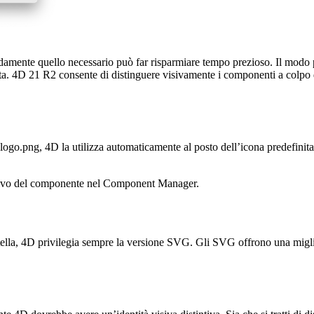
damente quello necessario può far risparmiare tempo prezioso. Il modo 
ta. 4D 21 R2 consente di distinguere visivamente i componenti a colpo
png, 4D la utilizza automaticamente al posto dell’icona predefinita de
 visivo del componente nel Component Manager.
ella, 4D privilegia sempre la versione SVG. Gli SVG offrono una miglior