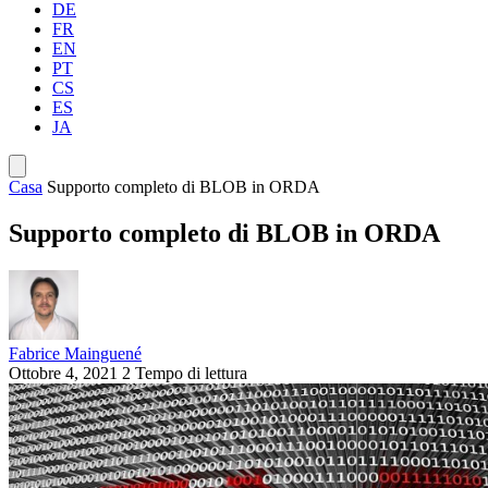
DE
FR
EN
PT
CS
ES
JA
Casa
Supporto completo di BLOB in ORDA
Supporto completo di BLOB in ORDA
Fabrice Mainguené
Ottobre 4, 2021
2 Tempo di lettura