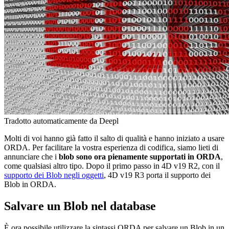
Tradotto automaticamente da Deepl
Molti di voi hanno già fatto il salto di qualità e hanno iniziato a usare
ORDA. Per facilitare la vostra esperienza di codifica, siamo lieti di
annunciare che i
blob sono ora pienamente supportati in ORDA
,
come qualsiasi altro tipo. Dopo il primo passo in 4D v19 R2, con il
supporto dei Blob negli oggetti
, 4D v19 R3 porta il supporto dei
Blob in ORDA.
Salvare un Blob nel database
È ora possibile utilizzare la sintassi ORDA per salvare un Blob in un