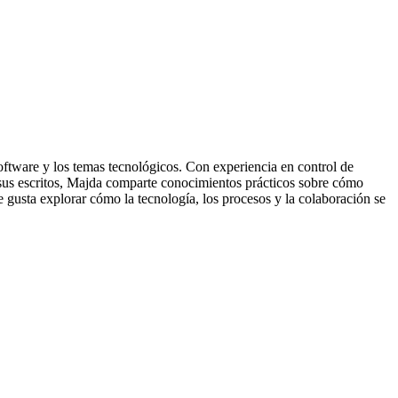
oftware y los temas tecnológicos. Con experiencia en control de
de sus escritos, Majda comparte conocimientos prácticos sobre cómo
e gusta explorar cómo la tecnología, los procesos y la colaboración se