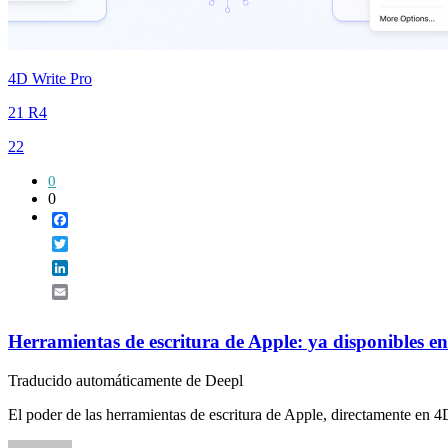
4D Write Pro
21 R4
22
0
0
Facebook
Twitter
LinkedIn
Email
Herramientas de escritura de Apple: ya disponibles e
Traducido automáticamente de Deepl
El poder de las herramientas de escritura de Apple, directamente en 