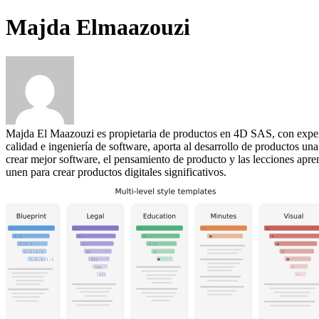
Majda Elmaazouzi
Majda El Maazouzi es propietaria de productos en 4D SAS, con experie
calidad e ingeniería de software, aporta al desarrollo de productos un
crear mejor software, el pensamiento de producto y las lecciones apren
unen para crear productos digitales significativos.