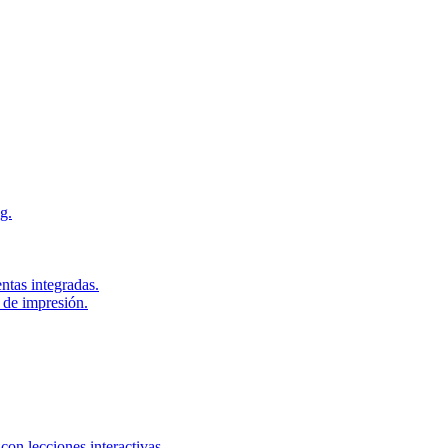
g.
ntas integradas.
 de impresión.
con lecciones interactivas.