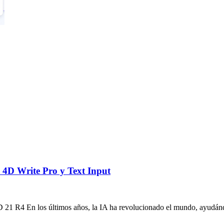
n 4D Write Pro y Text Input
4D 21 R4 En los últimos años, la IA ha revolucionado el mundo, ayudánd