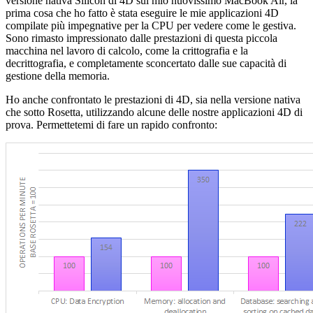
versione nativa Silicon di 4D sul mio nuovissimo MacBook Air, la
prima cosa che ho fatto è stata eseguire le mie applicazioni 4D
compilate più impegnative per la CPU per vedere come le gestiva.
Sono rimasto impressionato dalle prestazioni di questa piccola
macchina nel lavoro di calcolo, come la crittografia e la
decrittografia, e completamente sconcertato dalle sue capacità di
gestione della memoria.
Ho anche confrontato le prestazioni di 4D, sia nella versione nativa
che sotto Rosetta, utilizzando alcune delle nostre applicazioni 4D di
prova. Permettetemi di fare un rapido confronto: