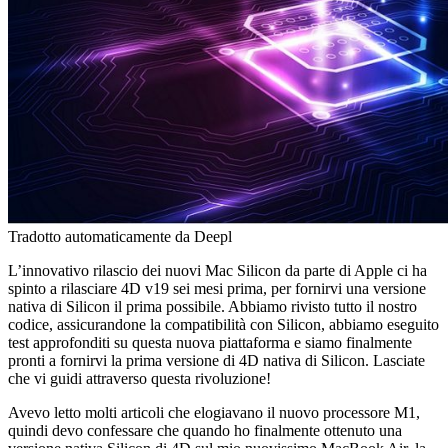
Tradotto automaticamente da Deepl
L’innovativo rilascio dei nuovi Mac Silicon da parte di Apple ci ha
spinto a rilasciare 4D v19 sei mesi prima, per fornirvi una versione
nativa di Silicon il prima possibile. Abbiamo rivisto tutto il nostro
codice, assicurandone la compatibilità con Silicon, abbiamo eseguito
test approfonditi su questa nuova piattaforma e siamo finalmente
pronti a fornirvi la prima versione di 4D nativa di Silicon. Lasciate
che vi guidi attraverso questa rivoluzione!
Avevo letto molti articoli che elogiavano il nuovo processore M1,
quindi devo confessare che quando ho finalmente ottenuto una