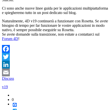
Ci sono anche nuove linee guida per le applicazioni multipiattaforma
e spiegheremo tutto in un post dedicato sul blog.
Naturalmente, 4D v19 continuerà a funzionare con Rosetta. Se avete
bisogno di tempo per far funzionare le vostre applicazioni in modo
nativo, è sempre possibile eseguirle su Rosetta.
Se avete domande sulla transizione, non esitate a contattarci sul
Forum 4D
!
Facebook
Twitter
LinkedIn
Discuss
Email
v19
0
Facebook