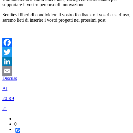
supportare il vostro percorso di innovazione.
Sentitevi liberi di condividere il vostro feedback o i vostri casi d’uso,
saremo lieti di inserire i vostri progetti nei prossimi post.
Facebook
Twitter
LinkedIn
Discuss
Email
AI
20 R9
21
0
Facebook