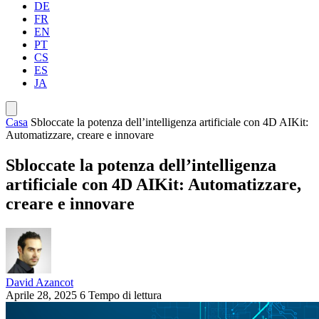
DE
FR
EN
PT
CS
ES
JA
Casa
Sbloccate la potenza dell’intelligenza artificiale con 4D AIKit:
Automatizzare, creare e innovare
Sbloccate la potenza dell’intelligenza
artificiale con 4D AIKit: Automatizzare,
creare e innovare
David Azancot
Aprile 28, 2025
6 Tempo di lettura