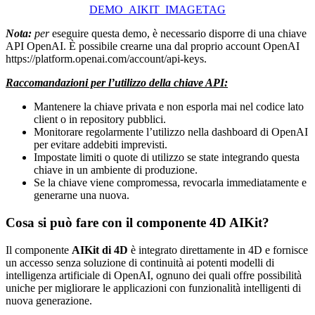
DEMO_AIKIT_IMAGETAG
Nota:
per
eseguire questa demo, è necessario disporre di una chiave
API OpenAI. È possibile crearne una dal proprio account OpenAI
https://platform.openai.com/account/api-keys.
Raccomandazioni per l’utilizzo della chiave API:
Mantenere la chiave privata e non esporla mai nel codice lato
client o in repository pubblici.
Monitorare regolarmente l’utilizzo nella dashboard di OpenAI
per evitare addebiti imprevisti.
Impostate limiti o quote di utilizzo se state integrando questa
chiave in un ambiente di produzione.
Se la chiave viene compromessa, revocarla immediatamente e
generarne una nuova.
Cosa si può fare con il componente 4D AIKit?
Il componente
AIKit di 4D
è integrato direttamente in 4D e fornisce
un accesso senza soluzione di continuità ai potenti modelli di
intelligenza artificiale di OpenAI, ognuno dei quali offre possibilità
uniche per migliorare le applicazioni con funzionalità intelligenti di
nuova generazione.