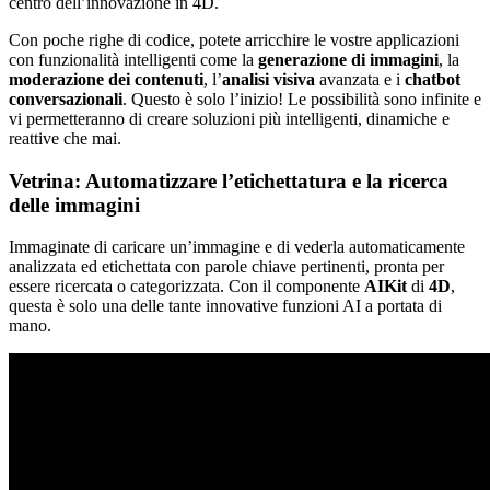
centro dell’innovazione in 4D.
Con poche righe di codice, potete arricchire le vostre applicazioni
con funzionalità intelligenti come la
generazione di immagini
, la
moderazione dei contenuti
, l’
analisi visiva
avanzata e i
chatbot
conversazionali
. Questo è solo l’inizio! Le possibilità sono infinite e
vi permetteranno di creare soluzioni più intelligenti, dinamiche e
reattive che mai.
Vetrina: Automatizzare l’etichettatura e la ricerca
delle immagini
Immaginate di caricare un’immagine e di vederla automaticamente
analizzata ed etichettata con parole chiave pertinenti, pronta per
essere ricercata o categorizzata. Con il componente
AIKit
di
4D
,
questa è solo una delle tante innovative funzioni AI a portata di
mano.