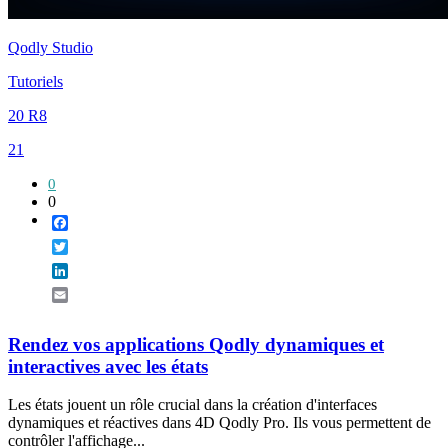
Qodly Studio
Tutoriels
20 R8
21
0
0
Facebook
Twitter
LinkedIn
Email
Rendez vos applications Qodly dynamiques et
interactives avec les états
Les états jouent un rôle crucial dans la création d'interfaces
dynamiques et réactives dans 4D Qodly Pro. Ils vous permettent de
contrôler l'affichage...