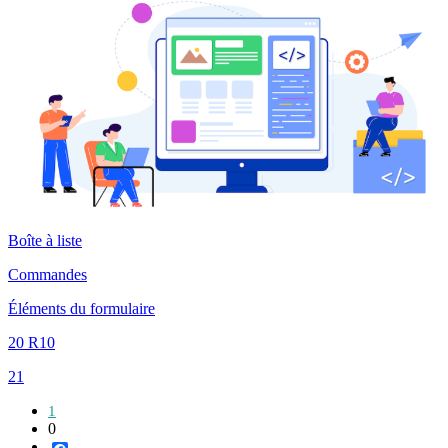
Boîte à liste
Commandes
Éléments du formulaire
20 R10
21
1
0