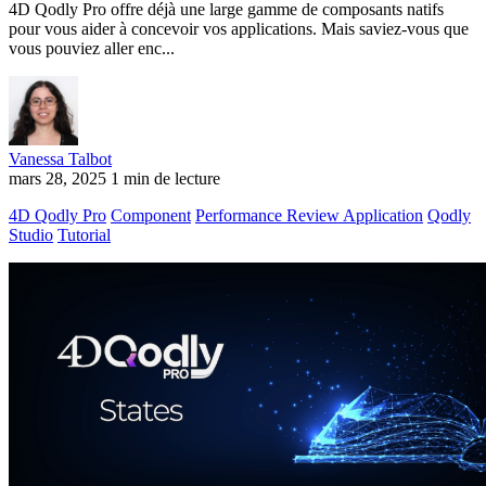
4D Qodly Pro offre déjà une large gamme de composants natifs
pour vous aider à concevoir vos applications. Mais saviez-vous que
vous pouviez aller enc...
Vanessa Talbot
mars 28, 2025
1 min de lecture
4D Qodly Pro
Component
Performance Review Application
Qodly
Studio
Tutorial