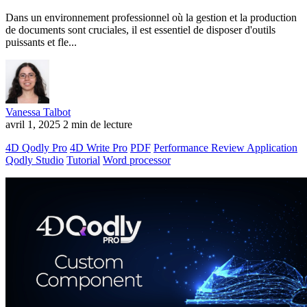
Dans un environnement professionnel où la gestion et la production
de documents sont cruciales, il est essentiel de disposer d'outils
puissants et fle...
Vanessa Talbot
avril 1, 2025
2 min de lecture
4D Qodly Pro
4D Write Pro
PDF
Performance Review Application
Qodly Studio
Tutorial
Word processor