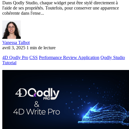
Dans Qodly Studio, chaque widget peut être stylé directement à
l'aide de ses propriétés. Toutefois, pour conserver une apparence
cohérente dans l'ense...
Vanessa Talbot
avril 3, 2025
1 min de lecture
4D Qodly Pro
CSS
Performance Review Application
Qodly Studio
Tutorial