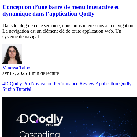
Conception d’une barre de menu interactive et
dynamique dans l’application Qodly
Dans le blog de cette semaine, nous nous intéressons à la navigation.
La navigation est un élément clé de toute application web. Un
système de navigat...
Vanessa Talbot
avril 7, 2025
1 min de lecture
4D Qodly Pro
Navigation
Performance Review Application
Qodly
Studio
Tutorial