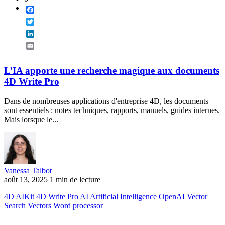
Facebook
Twitter
LinkedIn
Email
L’IA apporte une recherche magique aux documents
4D Write Pro
Dans de nombreuses applications d'entreprise 4D, les documents
sont essentiels : notes techniques, rapports, manuels, guides internes.
Mais lorsque le...
Vanessa Talbot
août 13, 2025
1 min de lecture
4D AIKit
4D Write Pro
AI
Artificial Intelligence
OpenAI
Vector
Search
Vectors
Word processor