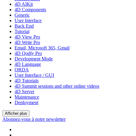
4D AIKit
4D Components
Generic
User Interface
Back End
Tutorial
4D View Pro
4D Write Pro
Email, Microsoft 365, Gmail
4D Qodly Pro
Development Mode
4D Language
ORDA
User Interface / GUI
4D Tutorials
4D Summit sessions and other online videos
4D Server
Maintenance
Deployment
Afficher plus
Abonnez-vous à notre newsletter