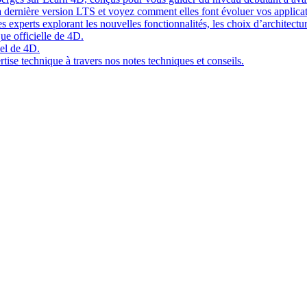
 dernière version LTS et voyez comment elles font évoluer vos applicat
 experts explorant les nouvelles fonctionnalités, les choix d’architect
ue officielle de 4D.
el de 4D.
tise technique à travers nos notes techniques et conseils.