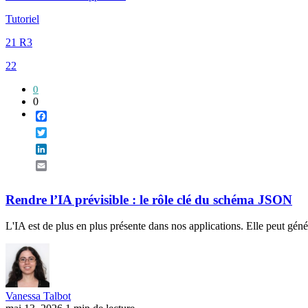
Tutoriel
21 R3
22
0
0
Facebook
Twitter
LinkedIn
Email
Rendre l’IA prévisible : le rôle clé du schéma JSON
L'IA est de plus en plus présente dans nos applications. Elle peut gé
Vanessa Talbot