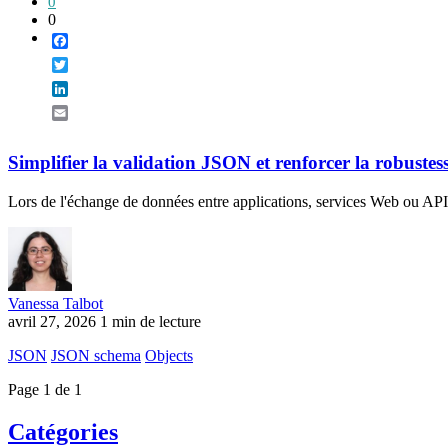
0
0
Facebook
Twitter
LinkedIn
Email
Simplifier la validation JSON et renforcer la robustes
Lors de l'échange de données entre applications, services Web ou API, l
Vanessa Talbot
avril 27, 2026
1 min de lecture
JSON
JSON schema
Objects
Page 1 de 1
Catégories