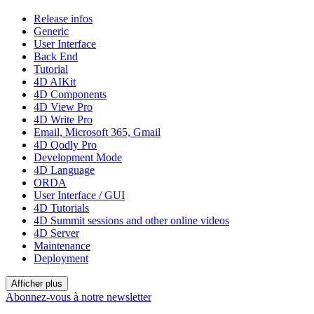
Release infos
Generic
User Interface
Back End
Tutorial
4D AIKit
4D Components
4D View Pro
4D Write Pro
Email, Microsoft 365, Gmail
4D Qodly Pro
Development Mode
4D Language
ORDA
User Interface / GUI
4D Tutorials
4D Summit sessions and other online videos
4D Server
Maintenance
Deployment
Afficher plus
Abonnez-vous à notre newsletter