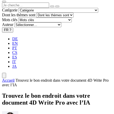
Catégorie
Dont les thèmes sont
Mots clés
Auteur
FR
?
DE
EN
PT
CS
ES
IT
JA
Accueil
Trouvez le bon endroit dans votre document 4D Write Pro
avec l’IA
Trouvez le bon endroit dans votre
document 4D Write Pro avec l’IA