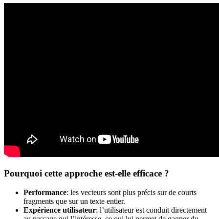
Pourquoi cette approche est-elle efficace ?
Performance
: les vecteurs sont plus précis sur de courts
fragments que sur un texte entier.
Expérience utilisateur
: l’utilisateur est conduit directement
au passage qui l’intéresse, ce qui lui permet de gagner du