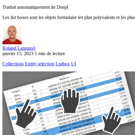
Traduit automatiquement de Deepl
Les list boxes sont les objets formulaire les plus polyvalents et les pl
Roland Lannuzel
janvier 15, 2023
1 min de lecture
Collections
Entity selection
Listbox
UI