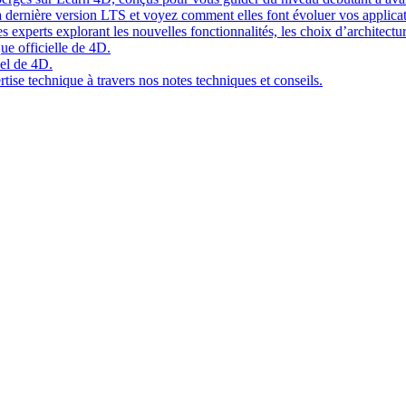
 dernière version LTS et voyez comment elles font évoluer vos applicat
 experts explorant les nouvelles fonctionnalités, les choix d’architect
ue officielle de 4D.
el de 4D.
tise technique à travers nos notes techniques et conseils.