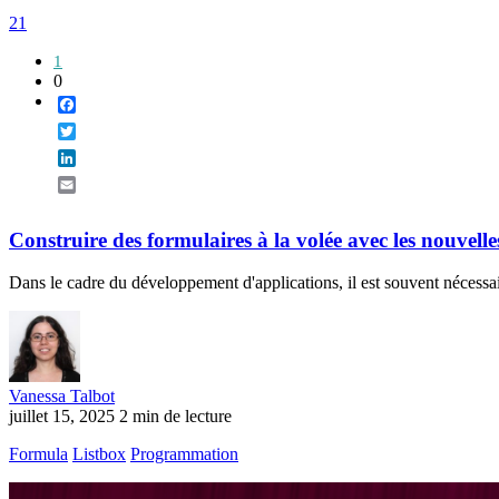
21
1
0
Facebook
Twitter
LinkedIn
Email
Construire des formulaires à la volée avec les nouve
Dans le cadre du développement d'applications, il est souvent nécessa
Vanessa Talbot
juillet 15, 2025
2 min de lecture
Formula
Listbox
Programmation