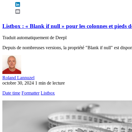
LinkedIn
Email
Listbox : « Blank if null » pour les colonnes et pieds
Traduit automatiquement de Deepl
Depuis de nombreuses versions, la propriété "Blank if null" est disponi
Roland Lannuzel
octobre 30, 2024
1 min de lecture
Date time
Formatter
Listbox