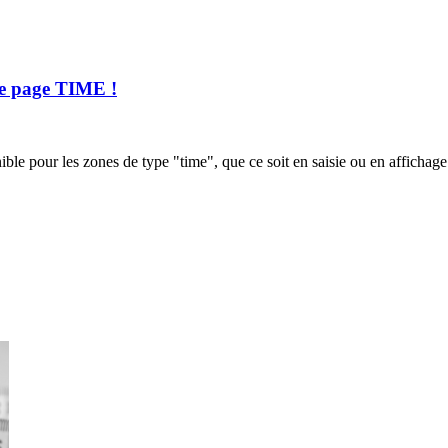
 de page TIME !
ble pour les zones de type "time", que ce soit en saisie ou en affichage.