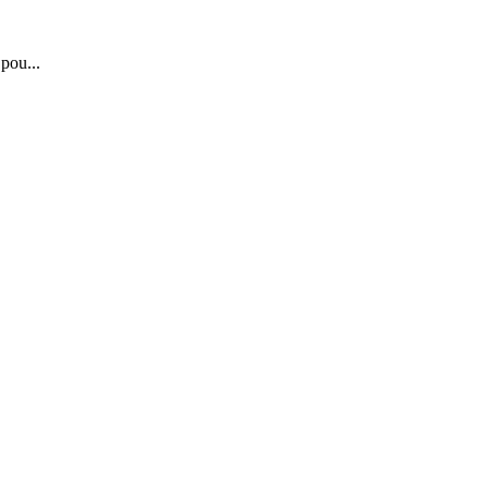
 pou...