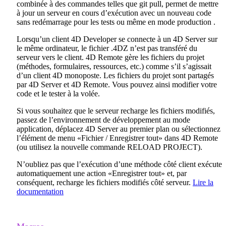
combinée à des commandes telles que git pull, permet de mettre
à jour un serveur en cours d’exécution avec un nouveau code
sans redémarrage pour les tests ou même en mode production .
Lorsqu’un client 4D Developer se connecte à un 4D Server sur
le même ordinateur, le fichier .4DZ n’est pas transféré du
serveur vers le client. 4D Remote gère les fichiers du projet
(méthodes, formulaires, ressources, etc.) comme s’il s’agissait
d’un client 4D monoposte. Les fichiers du projet sont partagés
par 4D Server et 4D Remote. Vous pouvez ainsi modifier votre
code et le tester à la volée.
Si vous souhaitez que le serveur recharge les fichiers modifiés,
passez de l’environnement de développement au mode
application, déplacez 4D Server au premier plan ou sélectionnez
l’élément de menu «Fichier / Enregistrer tout» dans 4D Remote
(ou utilisez la nouvelle commande
RELOAD PROJECT
).
N’oubliez pas que l’exécution d’une méthode côté client exécute
automatiquement une action «Enregistrer tout» et, par
conséquent, recharge les fichiers modifiés côté serveur.
Lire la
documentation