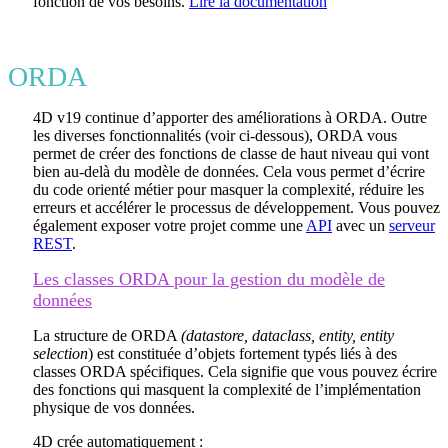
fonction de vos besoins.
Lire la documentation
ORDA
4D v19 continue d’apporter des améliorations à ORDA. Outre
les diverses fonctionnalités (voir ci-dessous), ORDA vous
permet de créer des fonctions de classe de haut niveau qui vont
bien au-delà du modèle de données. Cela vous permet d’écrire
du code orienté métier pour masquer la complexité, réduire les
erreurs et accélérer le processus de développement. Vous pouvez
également exposer votre projet comme une
API
avec un
serveur
REST
.
Les classes ORDA pour la gestion du modèle de
données
La structure de ORDA
(datastore, dataclass, entity, entity
selection
) est constituée d’objets fortement typés liés à des
classes ORDA spécifiques. Cela signifie que vous pouvez écrire
des fonctions qui masquent la complexité de l’implémentation
physique de vos données.
4D crée automatiquement :