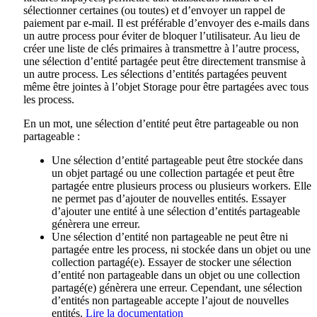
sélectionner certaines (ou toutes) et d’envoyer un rappel de
paiement par e-mail. Il est préférable d’envoyer des e-mails dans
un autre process pour éviter de bloquer l’utilisateur. Au lieu de
créer une liste de clés primaires à transmettre à l’autre process,
une sélection d’entité partagée peut être directement transmise à
un autre process. Les sélections d’entités partagées peuvent
même être jointes à l’objet Storage pour être partagées avec tous
les process.
En un mot, une sélection d’entité peut être partageable ou non
partageable :
Une sélection d’entité partageable peut être stockée dans
un objet partagé ou une collection partagée et peut être
partagée entre plusieurs process ou plusieurs workers. Elle
ne permet pas d’ajouter de nouvelles entités. Essayer
d’ajouter une entité à une sélection d’entités partageable
génèrera une erreur.
Une sélection d’entité non partageable ne peut être ni
partagée entre les process, ni stockée dans un objet ou une
collection partagé(e). Essayer de stocker une sélection
d’entité non partageable dans un objet ou une collection
partagé(e) génèrera une erreur. Cependant, une sélection
d’entités non partageable accepte l’ajout de nouvelles
entités.
Lire la documentation