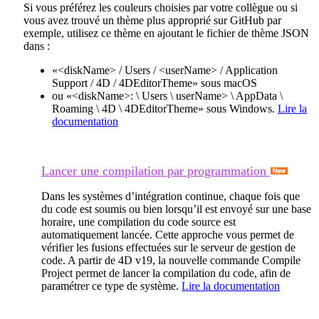
Si vous préférez les couleurs choisies par votre collègue ou si
vous avez trouvé un thème plus approprié sur GitHub par
exemple, utilisez ce thème en ajoutant le fichier de thème JSON
dans :
«<diskName> / Users / <userName> / Application
Support / 4D / 4DEditorTheme» sous macOS
ou «<diskName>: \ Users \ userName> \ AppData \
Roaming \ 4D \ 4DEditorTheme» sous Windows.
Lire la
documentation
Lancer une compilation par programmation
Dans les systèmes d’intégration continue, chaque fois que
du code est soumis ou bien lorsqu’il est envoyé sur une base
horaire, une compilation du code source est
automatiquement lancée. Cette approche vous permet de
vérifier les fusions effectuées sur le serveur de gestion de
code. A partir de 4D v19, la nouvelle commande
Compile
Project
permet de lancer la compilation du code, afin de
paramétrer ce type de système.
Lire la documentation