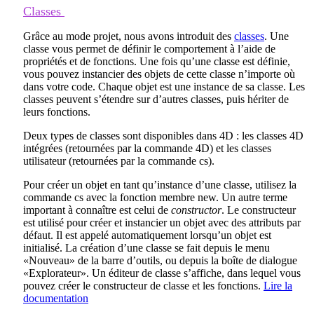
Classes
Grâce au mode projet, nous avons introduit des
classes
. Une
classe vous permet de définir le comportement à l’aide de
propriétés et de fonctions. Une fois qu’une classe est définie,
vous pouvez instancier des objets de cette classe n’importe où
dans votre code. Chaque objet est une instance de sa classe. Les
classes peuvent s’étendre sur d’autres classes, puis hériter de
leurs fonctions.
Deux types de classes sont disponibles dans 4D : les classes 4D
intégrées (retournées par la commande
4D
) et les classes
utilisateur (retournées par la commande
cs
).
Pour créer un objet en tant qu’instance d’une classe, utilisez la
commande
cs
avec la fonction membre
new
. Un autre terme
important à connaître est celui de
constructor
. Le constructeur
est utilisé pour créer et instancier un objet avec des attributs par
défaut. Il est appelé automatiquement lorsqu’un objet est
initialisé. La création d’une classe se fait depuis le menu
«Nouveau» de la barre d’outils, ou depuis la boîte de dialogue
«Explorateur». Un éditeur de classe s’affiche, dans lequel vous
pouvez créer le constructeur de classe et les fonctions.
Lire la
documentation