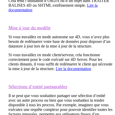
Cela rend l’utilisation d’ORDA ou d’un objet dans TRAITER
BALISES 4D ou SHTML extrêmement simple.
Lire la
documentation
Mise à jour du modèle
Si vous travaillez en mode autonome sur 4D, vous n’avez plus
besoin de redémarrer votre base de données pour disposer d’un
datastore à jour lors de la mise à jour de la structure.
Si vous travaillez en mode client/serveur, cela fonctionne
correctement pour le code exécuté sur 4D Server. Pour les
clients distants, il vous suffit de redémarrer le client qui nécessite
la mise à jour de la structure.
Lire la documentation
Sélections d’entité partageables
Il se peut que vous souhaitiez partager une sélection d’entité
avec un autre process ou bien que vous souhaitiez la rendre
disponible à tous les process. Par exemple, imaginez que vous
exécutez une requête complexe pour pouvoir identifier toutes les
factures impayées, permettre aux utilisateurs finaux d’en