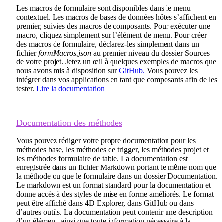
Les macros de formulaire sont disponibles dans le menu
contextuel. Les macros de bases de données hôtes s’affichent en
premier, suivies des macros de composants. Pour exécuter une
macro, cliquez simplement sur l’élément de menu. Pour créer
des macros de formulaire, déclarez-les simplement dans un
fichier
formMacros.json
au premier niveau du dossier Sources
de votre projet. Jetez un œil à quelques exemples de macros que
nous avons mis à disposition sur
GitHub.
Vous pouvez les
intégrer dans vos applications en tant que composants afin de les
tester.
Lire la documentation
Documentation des méthodes
Vous pouvez rédiger votre propre documentation pour les
méthodes base, les méthodes de trigger, les méthodes projet et
les méthodes formulaire de table. La documentation est
enregistrée dans un fichier Markdown portant le même nom que
la méthode ou que le formulaire dans un dossier Documentation.
Le markdown est un format standard pour la documentation et
donne accès à des styles de mise en forme améliorés. Le format
peut être affiché dans 4D Explorer, dans GitHub ou dans
d’autres outils. La documentation peut contenir une description
d’un élément, ainsi que toute information nécessaire à la