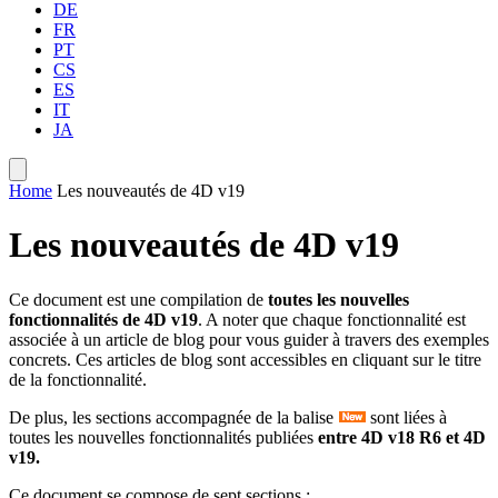
DE
FR
PT
CS
ES
IT
JA
Home
Les nouveautés de 4D v19
Les nouveautés de 4D v19
Ce document est une compilation de
toutes les nouvelles
fonctionnalités de 4D v19
. A noter que chaque fonctionnalité est
associée à un article de blog pour vous guider à travers des exemples
concrets. Ces articles de blog sont accessibles en cliquant sur le titre
de la fonctionnalité.
De plus, les sections accompagnée de la balise
sont liées à
toutes les nouvelles fonctionnalités publiées
entre 4D v18 R6 et 4D
v19.
Ce document se compose de sept sections :