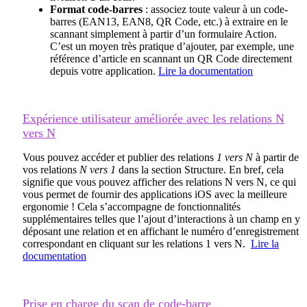
Format code-barres
: associez toute valeur à un code-
barres (EAN13, EAN8, QR Code, etc.) à extraire en le
scannant simplement à partir d’un formulaire Action.
C’est un moyen très pratique d’ajouter, par exemple, une
référence d’article en scannant un QR Code directement
depuis votre application.
Lire la documentation
Expérience utilisateur améliorée avec les relations N
vers N
Vous pouvez accéder et publier des relations
1 vers N
à partir de
vos relations
N vers 1
dans la section Structure. En bref, cela
signifie que vous pouvez afficher des relations N vers N, ce qui
vous permet de fournir des applications iOS avec la meilleure
ergonomie ! Cela s’accompagne de fonctionnalités
supplémentaires telles que l’ajout d’interactions à un champ en y
déposant une relation et en affichant le numéro d’enregistrement
correspondant en cliquant sur les relations 1 vers N.
Lire la
documentation
Prise en charge du scan de code-barre