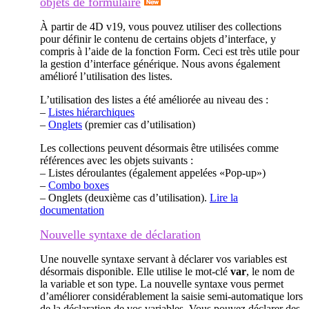
objets de formulaire
À partir de 4D v19, vous pouvez utiliser des collections
pour définir le contenu de certains objets d’interface, y
compris à l’aide de la fonction Form. Ceci est très utile pour
la gestion d’interface générique. Nous avons également
amélioré l’utilisation des listes.
L’utilisation des listes a été améliorée au niveau des :
–
Listes hiérarchiques
–
Onglets
(premier cas d’utilisation)
Les collections peuvent désormais être utilisées comme
références avec les objets suivants :
– Listes déroulantes (également appelées «Pop-up»)
–
Combo boxes
– Onglets (deuxième cas d’utilisation).
Lire la
documentation
Nouvelle syntaxe de déclaration
Une nouvelle syntaxe servant à déclarer vos variables est
désormais disponible. Elle utilise le mot-clé
var
, le nom de
la variable et son type. La nouvelle syntaxe vous permet
d’améliorer considérablement la saisie semi-automatique lors
de la déclaration de vos variables. Vous pouvez déclarer des