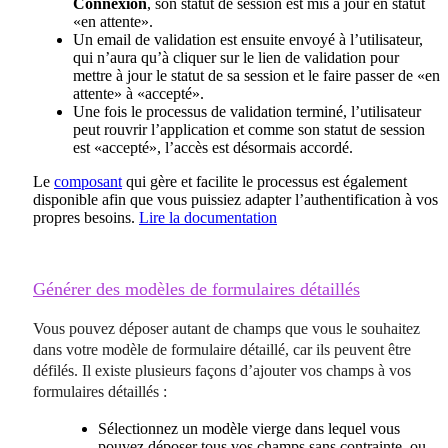
Connexion
, son statut de session est mis à jour en statut
«en attente».
Un email de validation est ensuite envoyé à l’utilisateur,
qui n’aura qu’à cliquer sur le lien de validation pour
mettre à jour le statut de sa session et le faire passer de «en
attente» à «accepté».
Une fois le processus de validation terminé, l’utilisateur
peut rouvrir l’application et comme son statut de session
est «accepté», l’accès est désormais accordé.
Le
composant
qui gère et facilite le processus est également
disponible afin que vous puissiez adapter l’authentification à vos
propres besoins.
Lire la documentation
Générer des modèles de formulaires détaillés
Vous pouvez déposer autant de champs que vous le souhaitez
dans votre modèle de formulaire détaillé, car ils peuvent être
défilés. Il existe plusieurs façons d’ajouter vos champs à vos
formulaires détaillés :
Sélectionnez un modèle vierge dans lequel vous
pouvez déposer tous vos champs sans contrainte, ou,