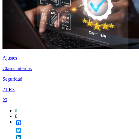
Ajustes
Clases internas
Seguridad
21 R3
22
0
0
Facebook
Twitter
LinkedIn