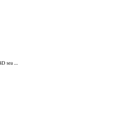
4D sea ...