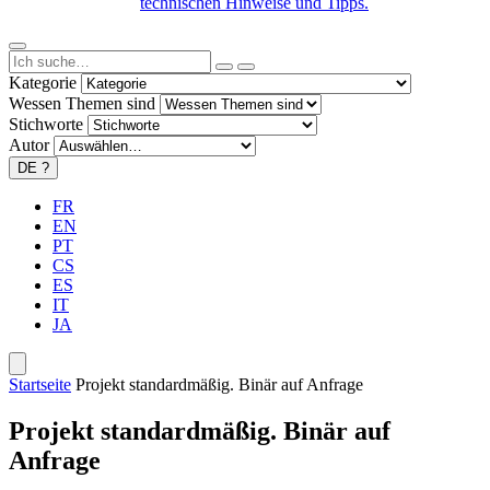
technischen Hinweise und Tipps.
Kategorie
Wessen Themen sind
Stichworte
Autor
DE
?
FR
EN
PT
CS
ES
IT
JA
Startseite
Projekt standardmäßig. Binär auf Anfrage
Projekt standardmäßig. Binär auf
Anfrage