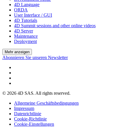
4D Language
ORDA
User Interface / GUI
4D Tutorials
4D Summit sessions and other online videos
4D Server
Maintenance
Deployment
Mehr anzeigen
Abonnieren Sie unseren Newsletter
© 2026 4D SAS. All rights reserved.
Allgemeine Geschäftsbedingungen
Impressum
Datenrichtlinie
Cookie-Richtlinie
Cookie-Einstellungen