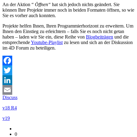
An der Aktion “
Öffnen“
hat sich jedoch nichts geändert. Sie
können Ihre Projekte immer noch in beiden Formaten öffnen, so wie
Sie es vorher auch konnten.
Projekte helfen Ihnen, Ihren Programmierhorizont zu erweitern. Um
Ihnen den Einstieg zu erleichtern – falls Sie es noch nicht getan
haben – laden wir Sie ein, diese Reihe von
Blogbeiträgen
und die
entsprechende
Youtube-Playlist
zu lesen und sich an der Diskussion
im 4D Forum zu beteiligen.
Facebook
Twitter
LinkedIn
Discuss
Email
v18 R4
v19
0