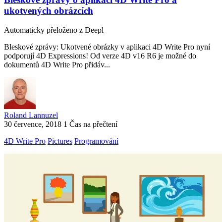
ukotvených obrázcích
Automaticky přeloženo z Deepl
Bleskové zprávy: Ukotvené obrázky v aplikaci 4D Write Pro nyní
podporují 4D Expressions! Od verze 4D v16 R6 je možné do
dokumentů 4D Write Pro přidáv...
Roland Lannuzel
30 července, 2018
1 Čas na přečtení
4D Write Pro
Pictures
Programování