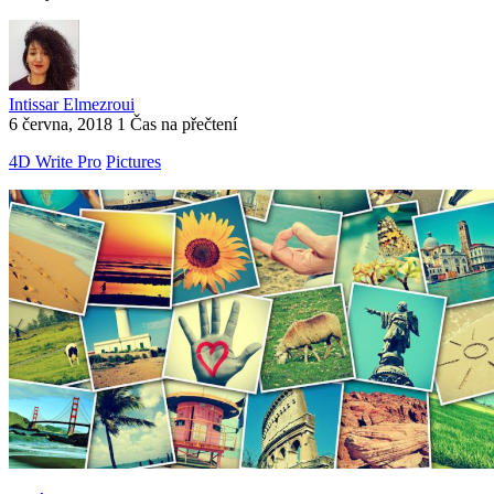
Intissar Elmezroui
6 června, 2018
1 Čas na přečtení
4D Write Pro
Pictures