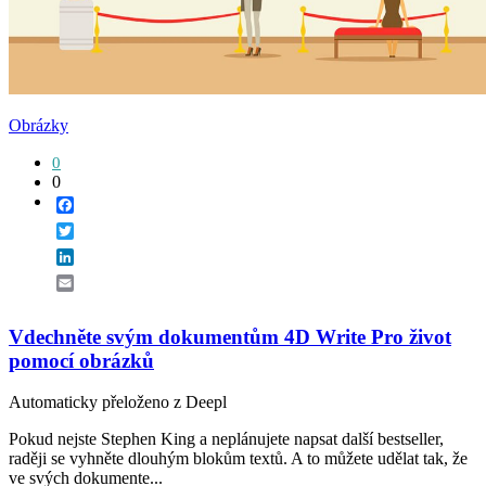
Obrázky
0
0
Facebook
Twitter
LinkedIn
Email
Vdechněte svým dokumentům 4D Write Pro život
pomocí obrázků
Automaticky přeloženo z Deepl
Pokud nejste Stephen King a neplánujete napsat další bestseller,
raději se vyhněte dlouhým blokům textů. A to můžete udělat tak, že
ve svých dokumente...