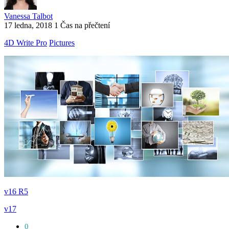
Vanessa Talbot
17 ledna, 2018
1 Čas na přečtení
4D Write Pro
Pictures
v16 R5
v17
0