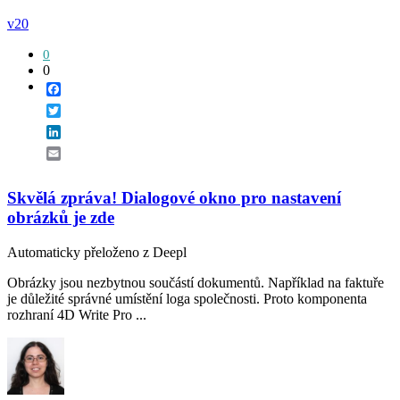
v20
0
0
Facebook
Twitter
LinkedIn
Email
Skvělá zpráva! Dialogové okno pro nastavení
obrázků je zde
Automaticky přeloženo z Deepl
Obrázky jsou nezbytnou součástí dokumentů. Například na faktuře
je důležité správné umístění loga společnosti. Proto komponenta
rozhraní 4D Write Pro ...