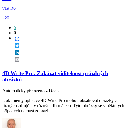
v19 R6
v20
0
0
Facebook
Twitter
LinkedIn
Email
4D Write Pro: Zakázat viditelnost prázdných
obrázků
Automaticky přeloženo z Deepl
Dokumenty aplikace 4D Write Pro mohou obsahovat obrázky z
různých zdrojů a v různých formátech. Tyto obrázky se v některých
případech nemusí zobrazit ...