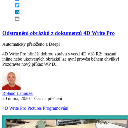
Twitter
LinkedIn
Email
Odstranění obrázků z dokumentů 4D Write Pro
Automaticky přeloženo z Deepl
4D Write Pro přináší dobrou zprávu s verzí 4D v18 R2: mazání
inline nebo ukotvených obrázků lze nyní provést během chvilky!
Pozdravte nový příkaz WP D...
Roland Lannuzel
20 února, 2020
1 Čas na přečtení
4D Write Pro
Pictures
Programování