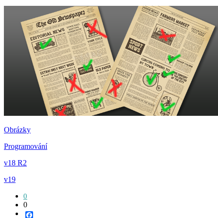
Obrázky
Programování
v18 R2
v19
0
0
Facebook