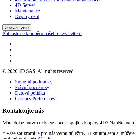
4D Server
Maintenance
Deployment
Zobrazit více
Přihlaste se k odběru našeho newsletteru
© 2026 4D SAS. All rights reserved.
Smluvní podmínky
Právní poznámky
Datová politika
Cookies Preferences
Kontaktujte nás
Máte dotaz, návrh nebo se chcete spojit s blogery 4D? Napište nám!
* Vaše soukromí je pro nás velmi důležité. Kliknutím sem si můžete
prohlédnout naše
Zásady