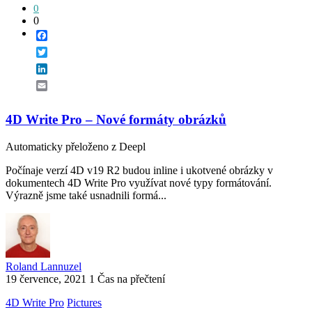
0
0
Facebook
Twitter
LinkedIn
Email
4D Write Pro – Nové formáty obrázků
Automaticky přeloženo z Deepl
Počínaje verzí 4D v19 R2 budou inline i ukotvené obrázky v
dokumentech 4D Write Pro využívat nové typy formátování.
Výrazně jsme také usnadnili formá...
Roland Lannuzel
19 července, 2021
1 Čas na přečtení
4D Write Pro
Pictures