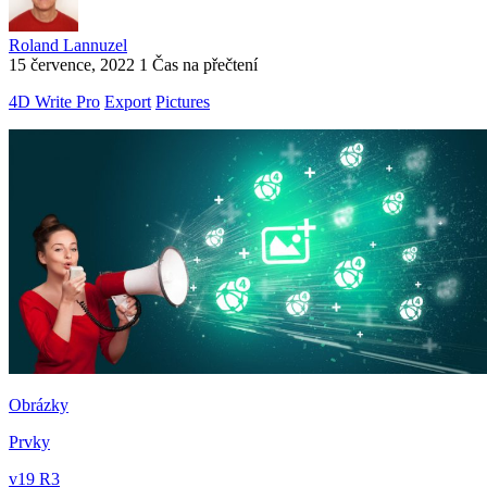
Roland Lannuzel
15 července, 2022
1 Čas na přečtení
4D Write Pro
Export
Pictures
Obrázky
Prvky
v19 R3