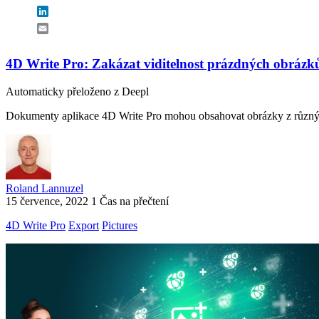
LinkedIn
Email
4D Write Pro: Zakázat viditelnost prázdných obrázk
Automaticky přeloženo z Deepl
Dokumenty aplikace 4D Write Pro mohou obsahovat obrázky z různých 
Roland Lannuzel
15 července, 2022
1 Čas na přečtení
4D Write Pro
Export
Pictures