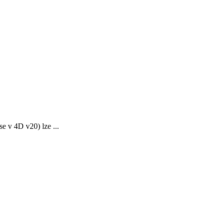
e v 4D v20) lze ...