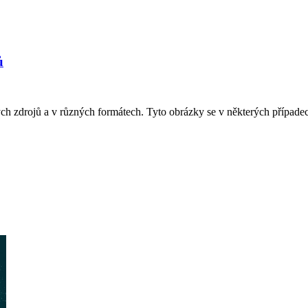
ů
zdrojů a v různých formátech. Tyto obrázky se v některých případech