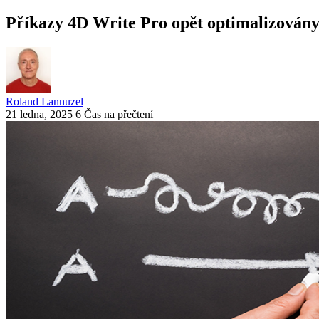
Příkazy 4D Write Pro opět optimalizovány
Roland Lannuzel
21 ledna, 2025
6 Čas na přečtení