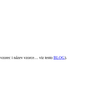
 vzorec i název vzorce… viz tento
BLOG
).