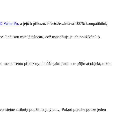
D Write Pro
a jejích příkazů. Přestože zůstává 100% kompatibilní,
ce
. Jiné jsou nyní
funkcemi,
což usnadňuje jejich používání. A
okument. Tento příkaz nyní může jako parametr přijímat objekt, nikoli
ete stejné atributy použít na jiný cíl… Pokud předáte pouze jeden