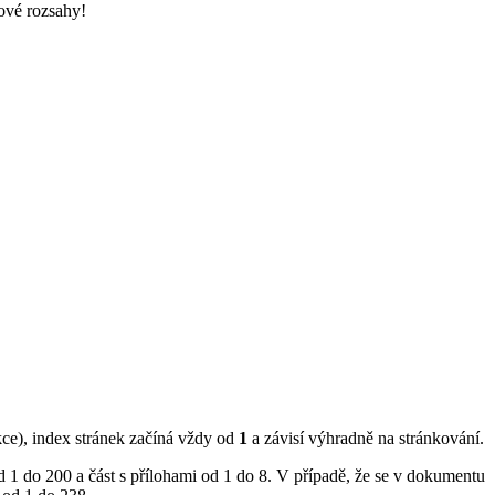
tové rozsahy!
ekce), index stránek začíná vždy od
1
a závisí výhradně na stránkování.
od 1 do 200 a část s přílohami od 1 do 8. V případě, že se v dokumentu