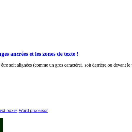
es ancrées et les zones de texte !
re soit alignées (comme un gros caractère), soit derrière ou devant le t
ext boxes
Word processor