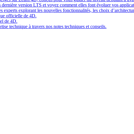
 dernière version LTS et voyez comment elles font évoluer vos applicat
 experts explorant les nouvelles fonctionnalités, les choix d’architect
ue officielle de 4D.
el de 4D.
tise technique à travers nos notes techniques et conseils.