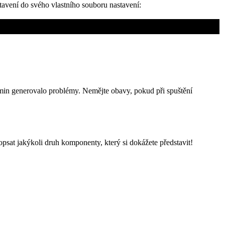
avení do svého vlastního souboru nastavení:
in generovalo problémy. Nemějte obavy, pokud při spuštění
at jakýkoli druh komponenty, který si dokážete představit!