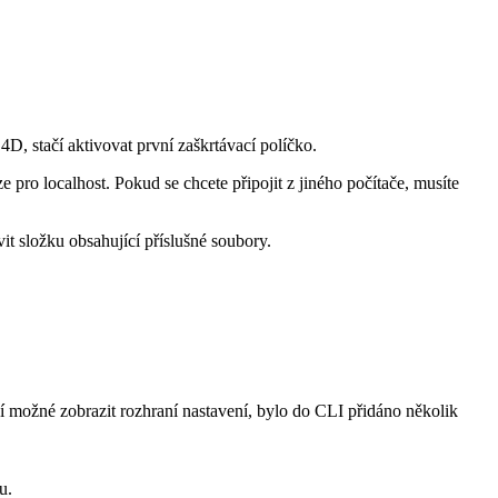
D, stačí aktivovat první zaškrtávací políčko.
pro localhost. Pokud se chcete připojit z jiného počítače, musíte
it složku obsahující příslušné soubory.
možné zobrazit rozhraní nastavení, bylo do CLI přidáno několik
u.