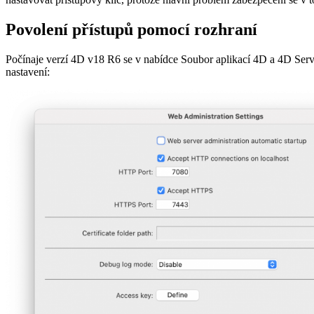
Povolení přístupů pomocí rozhraní
Počínaje verzí 4D v18 R6 se v nabídce Soubor aplikací 4D a 4D Serv
nastavení: