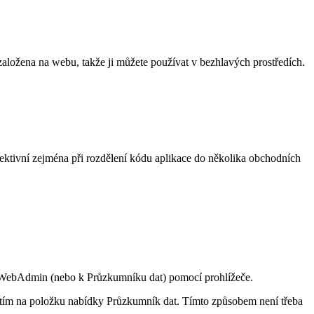
ožena na webu, takže ji můžete používat v bezhlavých prostředích.
ektivní zejména při rozdělení kódu aplikace do několika obchodních
u WebAdmin (nebo k Průzkumníku dat) pomocí prohlížeče.
nutím na položku nabídky Průzkumník dat. Tímto způsobem není třeba