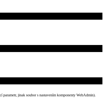
jící parametr, jinak soubor s nastavením komponenty WebAdmin).